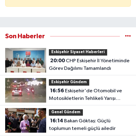
Son Haberler
Eskişehir Siyaset Haberleri
20:00
CHP Eskişehir İl Yönetiminde
Görev Dağılımı Tamamlandı
Eskişehir Gündem
16:56
Eskişehir'de Otomobil ve
Motosikletlerin Tehlikeli Yarışı
Kamerada
Genel Gündem
16:14
Bakan Göktaş: Güçlü
toplumun temeli güçlü ailedir