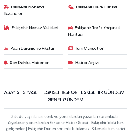
Eskişehir Nöbetçi
Eskişehir Hava Durumu
Eczaneler
Eskişehir Namaz Vakitleri
Eskişehir Trafik Yoğunluk
Haritası
Puan Durumu ve Fikstür
Tüm Manşetler
Son Dakika Haberleri
Haber Arşivi
ASAYİŞ
SİYASET
ESKİŞEHİRSPOR
ESKİŞEHİR GÜNDEM
GENEL GÜNDEM
Sitede yayınlanan içerik ve yorumlardan yazarları sorumludur.
Yayınlanan yorumlardan Eskişehir Haber Sitesi - Eskişehir'deki tüm
gelişmeler | Eskişehir Durum sorumlu tutulamaz. Sitedeki tüm harici