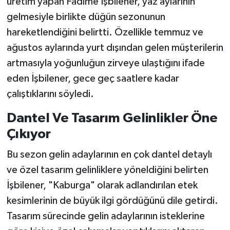
üretim yapan Fadime İşbilener, yaz aylarının
gelmesiyle birlikte düğün sezonunun
hareketlendiğini belirtti. Özellikle temmuz ve
ağustos aylarında yurt dışından gelen müşterilerin
artmasıyla yoğunluğun zirveye ulaştığını ifade
eden İşbilener, gece geç saatlere kadar
çalıştıklarını söyledi.
Dantel Ve Tasarım Gelinlikler Öne
Çıkıyor
Bu sezon gelin adaylarının en çok dantel detaylı
ve özel tasarım gelinliklere yöneldiğini belirten
İşbilener, "Kaburga" olarak adlandırılan etek
kesimlerinin de büyük ilgi gördüğünü dile getirdi.
Tasarım sürecinde gelin adaylarının isteklerine