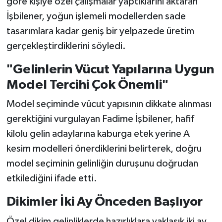
göre kişiye özel çalışmalar yaptıklarını aktaran
İşbilener, yoğun işlemeli modellerden sade
tasarımlara kadar geniş bir yelpazede üretim
gerçekleştirdiklerini söyledi.
"Gelinlerin Vücut Yapılarına Uygun
Model Tercihi Çok Önemli"
Model seçiminde vücut yapısının dikkate alınması
gerektiğini vurgulayan Fadime İşbilener, hafif
kilolu gelin adaylarına kaburga etek yerine A
kesim modelleri önerdiklerini belirterek, doğru
model seçiminin gelinliğin duruşunu doğrudan
etkilediğini ifade etti.
Dikimler İki Ay Önceden Başlıyor
Özel dikim gelinliklerde hazırlıklara yaklaşık iki ay