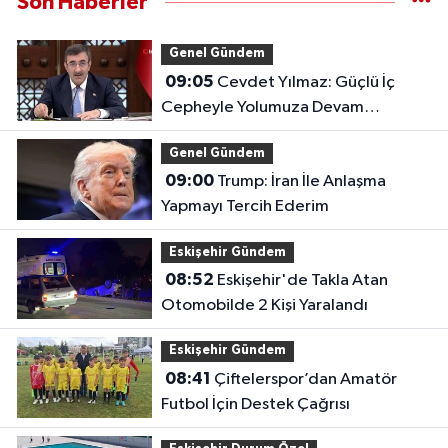
Son Haberler
Genel Gündem
09:05
Cevdet Yılmaz: Güçlü İç
Cepheyle Yolumuza Devam
Edeceğiz
Genel Gündem
09:00
Trump: İran İle Anlaşma
Yapmayı Tercih Ederim
Eskişehir Gündem
08:52
Eskişehir'de Takla Atan
Otomobilde 2 Kişi Yaralandı
Eskişehir Gündem
08:41
Çiftelerspor’dan Amatör
Futbol İçin Destek Çağrısı