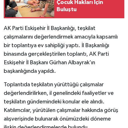
Çocuk Hakları İçin
Buluştu
AK Parti Eskişehir İl Başkanlığı, teşkilat
çalışmalarını değerlendirmek amacıyla kapsamlı
bir toplantıya ev sahipliği yaptı. İl Başkanlığı
binasında gerçekleştirilen toplantı, AK Parti
Eskişehir İl Başkanı Gürhan Albayrak'ın
başkanlığında yapıldı.
Toplantıda teşkilatın yürüttüğü çalışmalar
değerlendirilirken, il genelindeki faaliyetler ve
teşkilatın gündemindeki konular ele alındı.
Katılımcılar, yürütülen çalışmalar hakkında görüş
alışverişinde bulunarak önümüzdeki döneme
ilişkin değerlendirmelerde bulundu.