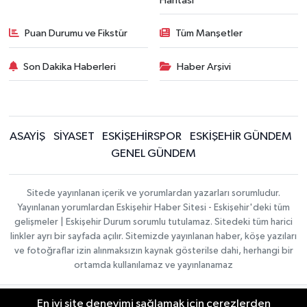
Haritası
Puan Durumu ve Fikstür
Tüm Manşetler
Son Dakika Haberleri
Haber Arşivi
ASAYİŞ
SİYASET
ESKİŞEHİRSPOR
ESKİŞEHİR GÜNDEM
GENEL GÜNDEM
Sitede yayınlanan içerik ve yorumlardan yazarları sorumludur.
Yayınlanan yorumlardan Eskişehir Haber Sitesi - Eskişehir'deki tüm
gelişmeler | Eskişehir Durum sorumlu tutulamaz. Sitedeki tüm harici
linkler ayrı bir sayfada açılır. Sitemizde yayınlanan haber, köşe yazıları
ve fotoğraflar izin alınmaksızın kaynak gösterilse dahi, herhangi bir
ortamda kullanılamaz ve yayınlanamaz
En iyi site deneyimi sağlamak için çerezlerden
Gizlilik Sözleşmesi
Hakkımızda