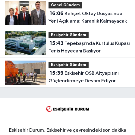
Genel Gündem
16:06
Behçet Oktay Dosyasında
Yeni Açıklama: Karanlık Kalmayacak
Eskişehir Gündem
15:43
Tepebaşı’nda Kurtuluş Kupası
Tenis Heyecanı Başlıyor
Eskişehir Gündem
15:39
Eskişehir OSB Altyapısını
Güçlendirmeye Devam Ediyor
Eskişehir Durum, Eskişehir ve çevresindeki son dakika