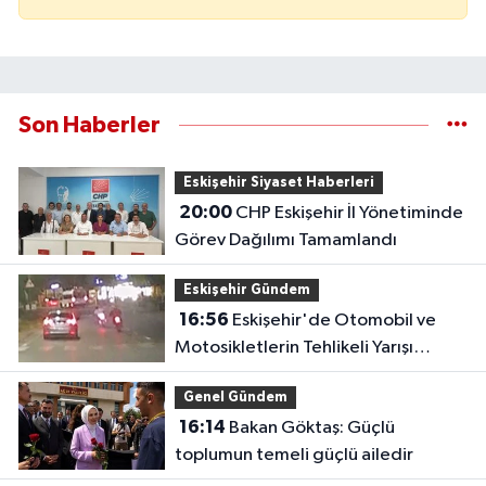
Son Haberler
Eskişehir Siyaset Haberleri
20:00
CHP Eskişehir İl Yönetiminde
Görev Dağılımı Tamamlandı
Eskişehir Gündem
16:56
Eskişehir'de Otomobil ve
Motosikletlerin Tehlikeli Yarışı
Kamerada
Genel Gündem
16:14
Bakan Göktaş: Güçlü
toplumun temeli güçlü ailedir