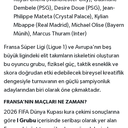
Dembele (PSG), Desire Doue (PSG), Jean-
Philippe Mateta (Crystal Palace), Kylian
Mbappe (Real Madrid), Michael Olise (Bayern
Münih), Marcus Thuram (Inter)
Fransa Süper Ligi (Ligue 1) ve Avrupa'nın beş
büyük ligindeki elit takımların iskeletini oluşturan
bu oyuncu grubu, fiziksel güç, taktik esneklik ve
skora doğrudan etki edebilecek bireysel kreatiflik
dengesiyle turnuvanın en güçlü şampiyonluk
adaylarından biri olarak öne çıkmaktadır.
FRANSA’NIN MAÇLARI NE ZAMAN?
2026 FIFA Dünya Kupası kura çekimi sonuçlarına
göre
I Grubu
içerisinde seribaşı olarak yer alan