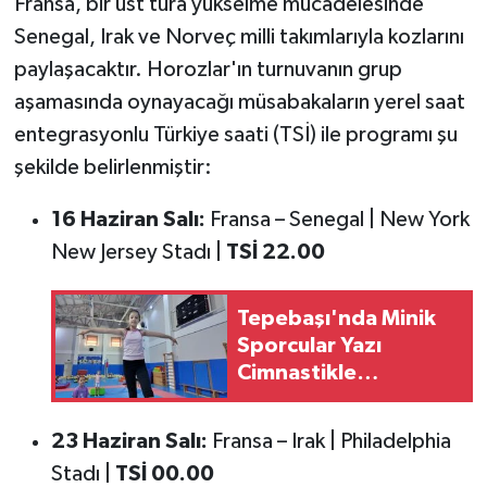
Fransa, bir üst tura yükselme mücadelesinde
Senegal, Irak ve Norveç milli takımlarıyla kozlarını
paylaşacaktır. Horozlar'ın turnuvanın grup
aşamasında oynayacağı müsabakaların yerel saat
entegrasyonlu Türkiye saati (TSİ) ile programı şu
şekilde belirlenmiştir:
16 Haziran Salı:
Fransa – Senegal | New York
New Jersey Stadı |
TSİ 22.00
Tepebaşı'nda Minik
Sporcular Yazı
Cimnastikle
Değerlendiriyor
23 Haziran Salı:
Fransa – Irak | Philadelphia
Stadı |
TSİ 00.00