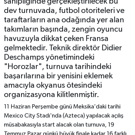
sahipliğinde gerçekleştirilecek bu
dev turnuvada, futbol otoriteleri ve
taraftarların ana odağında yer alan
takımların başında, zengin oyuncu
havuzuyla dikkat çeken Fransa
gelmektedir. Teknik direktör Didier
Deschamps yönetimindeki
"Horozlar", turnuva tarihindeki
başarılarına bir yenisini eklemek
amacıyla okyanus ötesindeki
organizasyona kilitlenmiştir.
11 Haziran Perşembe günü Meksika'daki tarihi
Mexico City Stadı'nda (Azteca) yapılacak açılış
müsabakasıyla start alacak olan turnuva, 19
Temmuz Pazar günkü büyük finale kadar 16 farklı