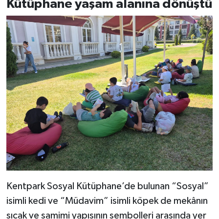
Kütüphane yaşam alanına dönüştü
Kentpark Sosyal Kütüphane’de bulunan “Sosyal”
isimli kedi ve “Müdavim” isimli köpek de mekânın
sıcak ve samimi yapısının sembolleri arasında yer