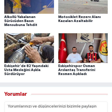
Alkollü Yakalanan
Motosiklet Rezerv Alanı
Sürücüden Basın
Kazaları Azaltabilir
Mensubuna Tehdit
Eskişehir'de 82 Yaşındaki
Eskişehirspor Osman
Usta Mesleğini Aşkla
Arslantaş Transferini
Sürdürüyor
Resmen Açıkladı
Yorumlar