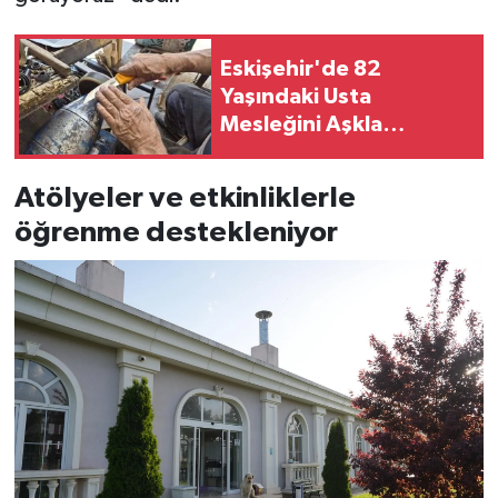
Eskişehir'de 82
Yaşındaki Usta
Mesleğini Aşkla
Sürdürüyor
Atölyeler ve etkinliklerle
öğrenme destekleniyor