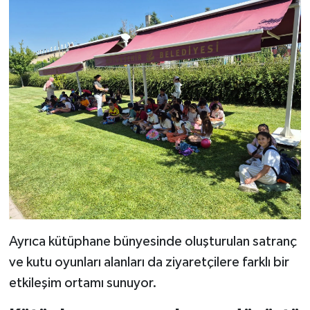
Ayrıca kütüphane bünyesinde oluşturulan satranç
ve kutu oyunları alanları da ziyaretçilere farklı bir
etkileşim ortamı sunuyor.