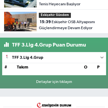
Tenis Heyecanı Başlıyor
Eskişehir Gündem
15:39
Eskişehir OSB Altyapısını
Güçlendirmeye Devam Ediyor
TFF 3.Lig 4.Grup Puan Durumu
TFF 3.Lig 4.Grup
#
Takım
O
P
Detaylar için tıklayın