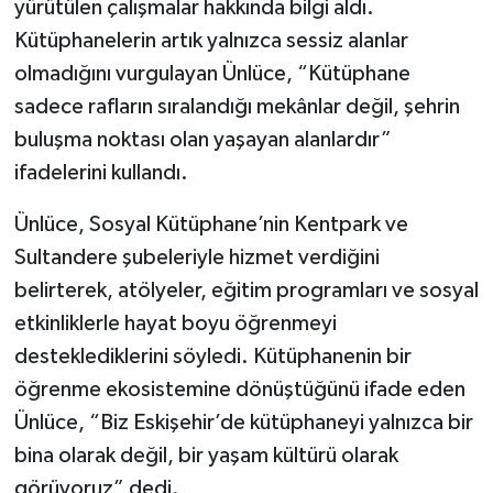
yürütülen çalışmalar hakkında bilgi aldı.
Kütüphanelerin artık yalnızca sessiz alanlar
olmadığını vurgulayan Ünlüce, “Kütüphane
sadece rafların sıralandığı mekânlar değil, şehrin
buluşma noktası olan yaşayan alanlardır”
ifadelerini kullandı.
Ünlüce, Sosyal Kütüphane’nin Kentpark ve
Sultandere şubeleriyle hizmet verdiğini
belirterek, atölyeler, eğitim programları ve sosyal
etkinliklerle hayat boyu öğrenmeyi
desteklediklerini söyledi. Kütüphanenin bir
öğrenme ekosistemine dönüştüğünü ifade eden
Ünlüce, “Biz Eskişehir’de kütüphaneyi yalnızca bir
bina olarak değil, bir yaşam kültürü olarak
görüyoruz” dedi.