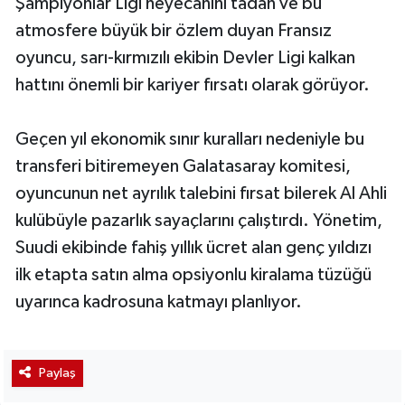
Şampiyonlar Ligi heyecanını tadan ve bu
atmosfere büyük bir özlem duyan Fransız
oyuncu, sarı-kırmızılı ekibin Devler Ligi kalkan
hattını önemli bir kariyer fırsatı olarak görüyor.
Geçen yıl ekonomik sınır kuralları nedeniyle bu
transferi bitiremeyen Galatasaray komitesi,
oyuncunun net ayrılık talebini fırsat bilerek Al Ahli
kulübüyle pazarlık sayaçlarını çalıştırdı. Yönetim,
Suudi ekibinde fahiş yıllık ücret alan genç yıldızı
ilk etapta satın alma opsiyonlu kiralama tüzüğü
uyarınca kadrosuna katmayı planlıyor.
Paylaş