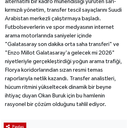
alternatifli bir kadro mühendisliği yürüten sarı-
kırmızılı yönetim, transfer tescil sayaçlarını Suudi
Arabistan merkezli çalıştırmaya başladı.
Futbolseverlerin ve spor medyasının internet
arama motorlarında saniyeler içinde
"Galatasaray son dakika orta saha transferi" ve
"Enzo Millot Galatasaray'a gelecek mi 2026"
niyetleriyle gerçekleştirdiği yoğun arama trafiği,
Florya koridorlarından sızan resmi temas
raporlarıyla netlik kazandı. Transfer analistleri,
hücum ritmini yükseltecek dinamik bir beyne
ihtiyaç duyan Okan Buruk için bu hamlenin
rasyonel bir çözüm olduğunu tahlil ediyor.
Paylaş