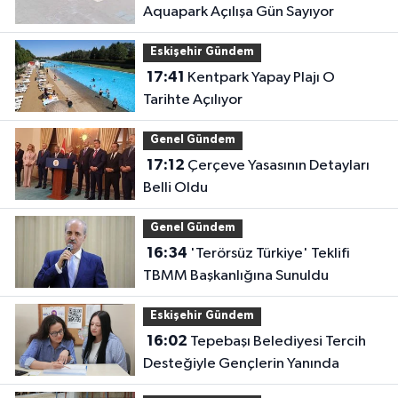
Aquapark Açılışa Gün Sayıyor
Eskişehir Gündem
17:41
Kentpark Yapay Plajı O
Tarihte Açılıyor
Genel Gündem
17:12
Çerçeve Yasasının Detayları
Belli Oldu
Genel Gündem
16:34
'Terörsüz Türkiye' Teklifi
TBMM Başkanlığına Sunuldu
Eskişehir Gündem
16:02
Tepebaşı Belediyesi Tercih
Desteğiyle Gençlerin Yanında