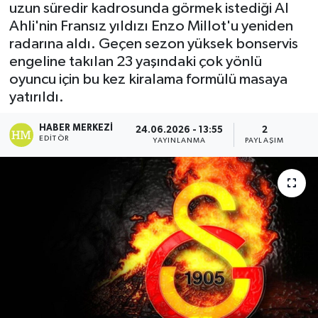
uzun süredir kadrosunda görmek istediği Al
Ahli'nin Fransız yıldızı Enzo Millot'u yeniden
radarına aldı. Geçen sezon yüksek bonservis
engeline takılan 23 yaşındaki çok yönlü
oyuncu için bu kez kiralama formülü masaya
yatırıldı.
HABER MERKEZI
24.06.2026 - 13:55
2
EDITÖR
YAYINLANMA
PAYLAŞIM