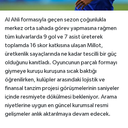
Al Ahli formasıyla geçen sezon çoğunlukla
merkez orta sahada görev yapmasına rağmen
tüm kulvarlarda 9 gol ve 7 asist üreterek
toplamda 16 skor katkısına ulaşan Millot,
üretkenlik sayaçlarında ne kadar tescilli bir güç
olduğunu kanıtladı. Oyuncunun parçalı formayı
giymeye kuruşu kuruşuna sıcak baktığı
öğrenilirken, kulüpler arasındaki lojistik ve
finansal tanzim projesi görüşmelerinin saniyeler
içinde resmiyete dökülmesi bekleniyor. Arama
niyetlerine uygun en güncel kurumsal resmi
gelişmeler anlık aktarılmaya devam edecek.