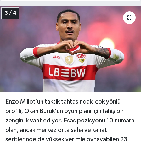
3 / 4
Enzo Millot’un taktik tahtasındaki çok yönlü
profili, Okan Buruk'un oyun planı için fahiş bir
zenginlik vaat ediyor. Esas pozisyonu 10 numara
olan, ancak merkez orta saha ve kanat
şeritlerinde de yüksek verimle oynayabilen 23