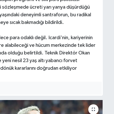
i sözleşmede ücreti yarı yarıya düşürdüğü
yaşındaki deneyimli santraforun, bu radikal
eye sıcak bakmadığı bildirildi.
dece para odaklı değil. Icardi'nin, kariyerinin
e alabileceği ve hücum merkezinde tek lider
ında olduğu belirtildi. Teknik Direktör Okan
 yeni nesil 23 yaş altı yabancı forvet
dönük kararlarını doğrudan etkiliyor