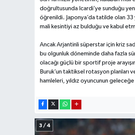
doğrultusunda Icardi’ye sunduğu yen
öğrenildi. Japonya’da tatilde olan 33 
mali kesintiyi az bulduğu ve kabul etm
Ancak Arjantinli süperstar için kriz sa
bu olgunluk döneminde daha fazla sür
olacağı güçlü bir sportif proje arayış
Buruk’un taktiksel rotasyon planları ve
hamleleri, yıldız oyuncunun geleceğe 
3 / 4