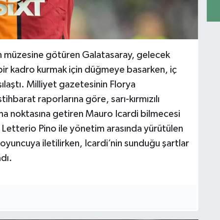
n müzesine götüren Galatasaray, gelecek
ir kadro kurmak için düğmeye basarken, iç
ılaştı. Milliyet gazetesinin Florya
tihbarat raporlarına göre, sarı-kırmızılı
a noktasına getiren Mauro Icardi bilmecesi
 Letterio Pino ile yönetim arasında yürütülen
oyuncuya iletilirken, Icardi’nin sunduğu şartlar
adı.