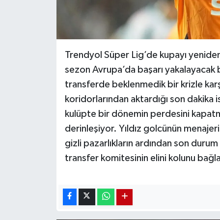
Trendyol Süper Lig’de kupayı yenide
sezon Avrupa’da başarı yakalayacak b
transferde beklenmedik bir krizle karş
koridorlarından aktardığı son dakika is
kulüpte bir dönemin perdesini kapatm
derinleşiyor. Yıldız golcünün menajeri
gizli pazarlıkların ardından son durum 
transfer komitesinin elini kolunu bağl