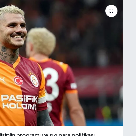
isiplin programı ve sıkı para politikası