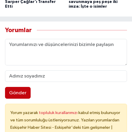
Sarper Çağlar'ı Transfer
savunmaya peş peşe iki
Etti
imza: İşte o isimler
Yorumlar
Gönder
Yorum yazarak
topluluk kurallarımızı
kabul etmiş bulunuyor
ve tüm sorumluluğu üstleniyorsunuz. Yazılan yorumlardan
Eskişehir Haber Sitesi - Eskişehir'deki tüm gelişmeler |