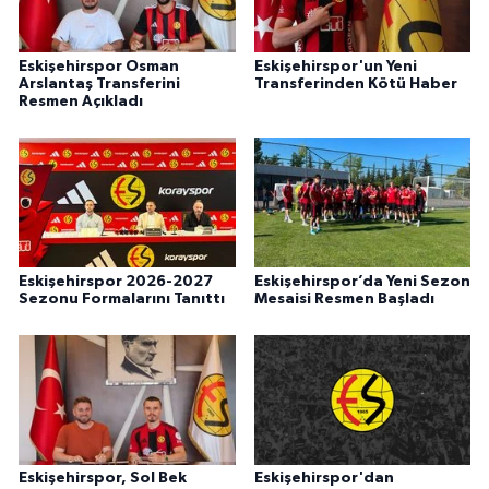
Eskişehirspor Osman
Eskişehirspor'un Yeni
Arslantaş Transferini
Transferinden Kötü Haber
Resmen Açıkladı
Eskişehirspor 2026-2027
Eskişehirspor’da Yeni Sezon
Sezonu Formalarını Tanıttı
Mesaisi Resmen Başladı
Eskişehirspor, Sol Bek
Eskişehirspor'dan