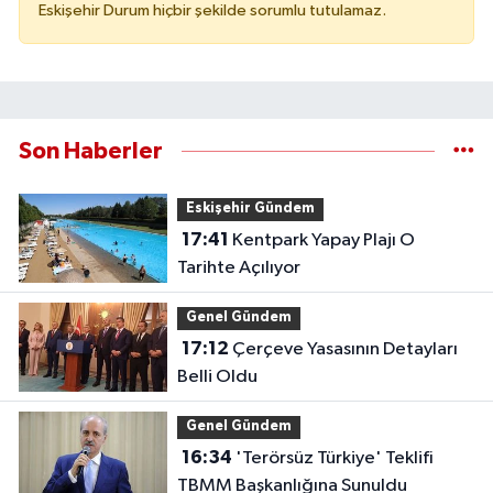
Eskişehir Durum hiçbir şekilde sorumlu tutulamaz.
Son Haberler
Eskişehir Gündem
17:41
Kentpark Yapay Plajı O
Tarihte Açılıyor
Genel Gündem
17:12
Çerçeve Yasasının Detayları
Belli Oldu
Genel Gündem
16:34
'Terörsüz Türkiye' Teklifi
TBMM Başkanlığına Sunuldu