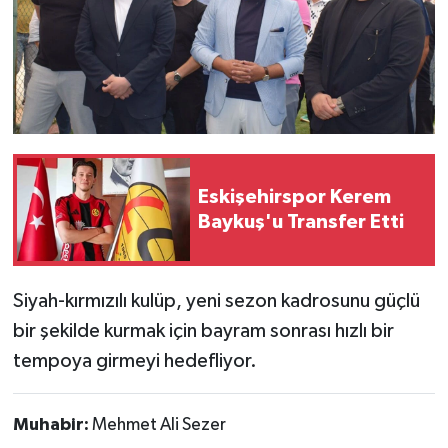
Eskişehirspor Kerem
Baykuş'u Transfer Etti
Siyah-kırmızılı kulüp, yeni sezon kadrosunu güçlü
bir şekilde kurmak için bayram sonrası hızlı bir
tempoya girmeyi hedefliyor.
Muhabir:
Mehmet Ali Sezer