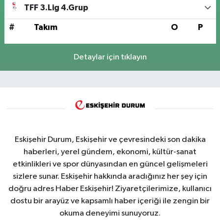
TFF 3.Lig 4.Grup
#
Takım
O
P
Detaylar için tıklayın
Eskişehir Durum, Eskişehir ve çevresindeki son dakika
haberleri, yerel gündem, ekonomi, kültür-sanat
etkinlikleri ve spor dünyasından en güncel gelişmeleri
sizlere sunar. Eskişehir hakkında aradığınız her şey için
doğru adres Haber Eskişehir! Ziyaretçilerimize, kullanıcı
dostu bir arayüz ve kapsamlı haber içeriği ile zengin bir
okuma deneyimi sunuyoruz.