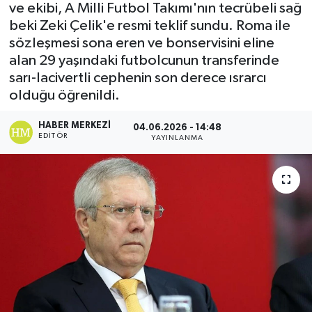
ve ekibi, A Milli Futbol Takımı'nın tecrübeli sağ
beki Zeki Çelik'e resmi teklif sundu. Roma ile
sözleşmesi sona eren ve bonservisini eline
alan 29 yaşındaki futbolcunun transferinde
sarı-lacivertli cephenin son derece ısrarcı
olduğu öğrenildi.
HABER MERKEZI
04.06.2026 - 14:48
EDITÖR
YAYINLANMA