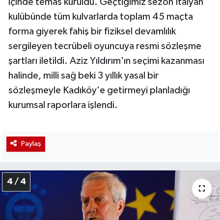
içinde temas kuruldu. Geçtiğimiz sezon İtalyan
kulübünde tüm kulvarlarda toplam 45 maçta
forma giyerek fahiş bir fiziksel devamlılık
sergileyen tecrübeli oyuncuya resmi sözleşme
şartları iletildi. Aziz Yıldırım'ın seçimi kazanması
halinde, milli sağ beki 3 yıllık yasal bir
sözleşmeyle Kadıköy'e getirmeyi planladığı
kurumsal raporlara işlendi.
Paylaş
4 / 4