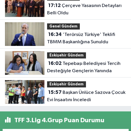
17:12
Çerçeve Yasasının Detayları
Belli Oldu
Genel Gündem
16:34
'Terörsüz Türkiye' Teklifi
TBMM Başkanlığına Sunuldu
Eskişehir Gündem
16:02
Tepebaşı Belediyesi Tercih
Desteğiyle Gençlerin Yanında
Eskişehir Gündem
15:57
Başkan Ünlüce Sazova Çocuk
Evi İnşaatını İnceledi
TFF 3.Lig 4.Grup Puan Durumu