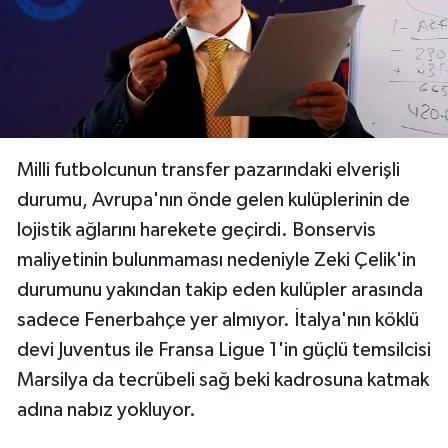
Milli futbolcunun transfer pazarındaki elverişli
durumu, Avrupa'nın önde gelen kulüplerinin de
lojistik ağlarını harekete geçirdi. Bonservis
maliyetinin bulunmaması nedeniyle Zeki Çelik'in
durumunu yakından takip eden kulüpler arasında
sadece Fenerbahçe yer almıyor. İtalya'nın köklü
devi Juventus ile Fransa Ligue 1'in güçlü temsilcisi
Marsilya da tecrübeli sağ beki kadrosuna katmak
adına nabız yokluyor.