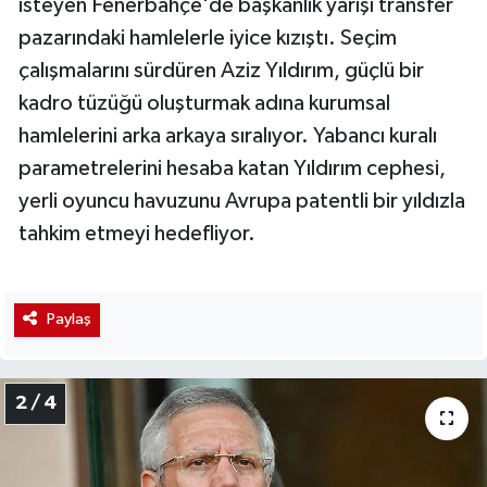
isteyen Fenerbahçe'de başkanlık yarışı transfer
pazarındaki hamlelerle iyice kızıştı. Seçim
çalışmalarını sürdüren Aziz Yıldırım, güçlü bir
kadro tüzüğü oluşturmak adına kurumsal
hamlelerini arka arkaya sıralıyor. Yabancı kuralı
parametrelerini hesaba katan Yıldırım cephesi,
yerli oyuncu havuzunu Avrupa patentli bir yıldızla
tahkim etmeyi hedefliyor.
Paylaş
2 / 4