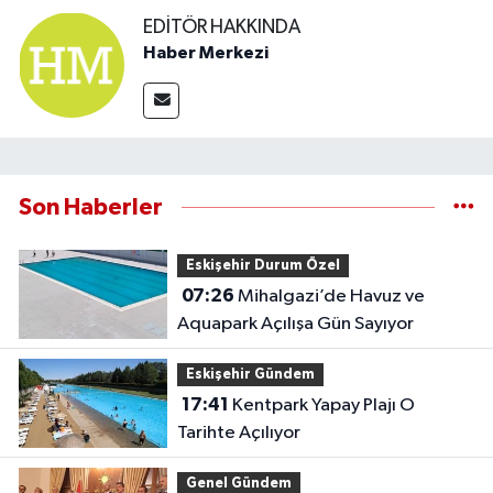
EDITÖR HAKKINDA
Haber Merkezi
Son Haberler
Eskişehir Durum Özel
07:26
Mihalgazi’de Havuz ve
Aquapark Açılışa Gün Sayıyor
Eskişehir Gündem
17:41
Kentpark Yapay Plajı O
Tarihte Açılıyor
Genel Gündem