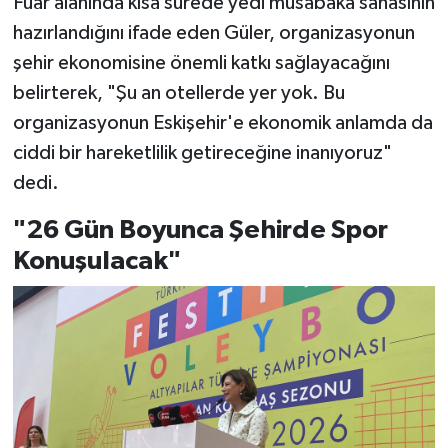
Fuar alanında kısa sürede yedi müsabaka sahasının
hazırlandığını ifade eden Güler, organizasyonun
şehir ekonomisine önemli katkı sağlayacağını
belirterek, "Şu an otellerde yer yok. Bu
organizasyonun Eskişehir'e ekonomik anlamda da
ciddi bir hareketlilik getireceğine inanıyoruz"
dedi.
"26 Gün Boyunca Şehirde Spor
Konuşulacak"