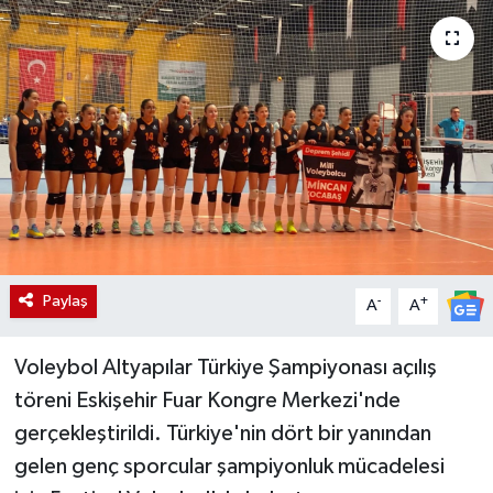
Paylaş
-
+
A
A
Voleybol Altyapılar Türkiye Şampiyonası açılış
töreni Eskişehir Fuar Kongre Merkezi'nde
gerçekleştirildi. Türkiye'nin dört bir yanından
gelen genç sporcular şampiyonluk mücadelesi