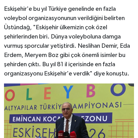
Eskişehir'e bu yıl Türkiye genelinde en fazla
voleybol organizasyonunun verildiğini belirten
Üstündağ, "Eskişehir ülkemizin çok özel
şehirlerinden biri. Dünya voleyboluna damga
vurmuş sporcular yetiştirdi. Neslihan Demir, Eda
Erdem, Meryem Boz gibi çok önemli isimler bu
şehirden çıktı. Bu yıl 81 il içerisinde en fazla
organizasyonu Eskişehir'e verdik" diye konuştu.