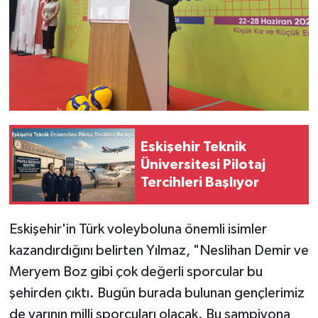
Eskişehir Teknik
Üniversitesi Pilotaj
Tercihleri Başlıyor
Eskişehir'in Türk voleyboluna önemli isimler
kazandırdığını belirten Yılmaz, "Neslihan Demir ve
Meryem Boz gibi çok değerli sporcular bu
şehirden çıktı. Bugün burada bulunan gençlerimiz
de yarının milli sporcuları olacak. Bu şampiyona