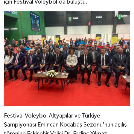
için Festival Voleybol'da buluştu.
Festival Voleybol Altyapılar ve Türkiye
Şampiyonası Emincan Kocabaş Sezonu'nun açılış
törenine Eskişehir Valisi Dr. Erdinç Yılmaz,