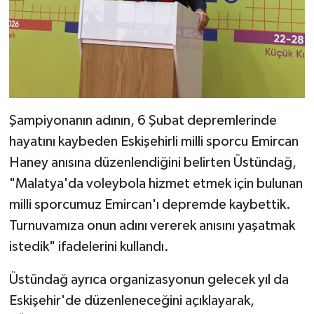
Şampiyonanın adının, 6 Şubat depremlerinde
hayatını kaybeden Eskişehirli milli sporcu Emircan
Haney anısına düzenlendiğini belirten Üstündağ,
"Malatya'da voleybola hizmet etmek için bulunan
milli sporcumuz Emircan'ı depremde kaybettik.
Turnuvamıza onun adını vererek anısını yaşatmak
istedik" ifadelerini kullandı.
Üstündağ ayrıca organizasyonun gelecek yıl da
Eskişehir'de düzenleneceğini açıklayarak,