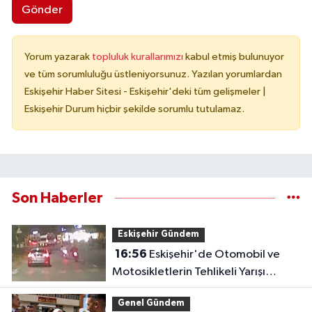
Gönder
Yorum yazarak
topluluk kurallarımızı
kabul etmiş bulunuyor
ve tüm sorumluluğu üstleniyorsunuz. Yazılan yorumlardan
Eskişehir Haber Sitesi - Eskişehir'deki tüm gelişmeler |
Eskişehir Durum hiçbir şekilde sorumlu tutulamaz.
Son Haberler
Eskişehir Gündem
16:56
Eskişehir'de Otomobil ve
Motosikletlerin Tehlikeli Yarışı
Kamerada
Genel Gündem