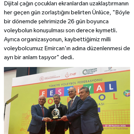
Dijital çağın çocukları ekranlardan uzaklaştırmanın
her geçen gün zorlaştığını belirten Ünlüce, "Böyle
bir dönemde şehrimizde 26 gün boyunca
voleybolun konuşulması son derece kıymetli.
Ayrıca organizasyonun, kaybettiğimiz milli
voleybolcumuz Emircan'ın adına düzenlenmesi de
ayrı bir anlam taşıyor" dedi.