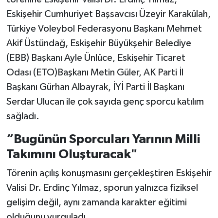
Eskişehir Cumhuriyet Başsavcısı Üzeyir Karakülah,
Türkiye Voleybol Federasyonu Başkanı Mehmet
Akif Üstündağ, Eskişehir Büyükşehir Belediye
(EBB) Başkanı Ayle Ünlüce, Eskişehir Ticaret
Odası (ETO)Başkanı Metin Güler, AK Parti İl
Başkanı Gürhan Albayrak, İYİ Parti İl Başkanı
Serdar Ulucan ile çok sayıda genç sporcu katılım
sağladı.
“Bugünün Sporcuları Yarının Milli
Takımını Oluşturacak"
Törenin açılış konuşmasını gerçekleştiren Eskişehir
Valisi Dr. Erdinç Yılmaz, sporun yalnızca fiziksel
gelişim değil, aynı zamanda karakter eğitimi
olduğunu vurguladı.