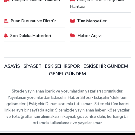
Haritası
Puan Durumu ve Fikstür
Tüm Manşetler
Son Dakika Haberleri
Haber Arşivi
ASAYİŞ
SİYASET
ESKİŞEHİRSPOR
ESKİŞEHİR GÜNDEM
GENEL GÜNDEM
Sitede yayınlanan içerik ve yorumlardan yazarları sorumludur.
Yayınlanan yorumlardan Eskişehir Haber Sitesi - Eskişehir'deki tüm
gelişmeler | Eskişehir Durum sorumlu tutulamaz. Sitedeki tüm harici
linkler ayrı bir sayfada açılır. Sitemizde yayınlanan haber, köşe yazıları
ve fotoğraflar izin alınmaksızın kaynak gösterilse dahi, herhangi bir
ortamda kullanılamaz ve yayınlanamaz