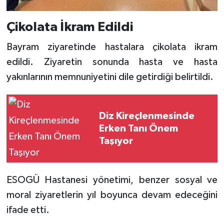
Çikolata İkram Edildi
Bayram ziyaretinde hastalara çikolata ikram
edildi. Ziyaretin sonunda hasta ve hasta
yakınlarının memnuniyetini dile getirdiği belirtildi.
Diz Kireçlenmesinde
Erken Tanı Önem
Taşıyor
ESOGÜ Hastanesi yönetimi, benzer sosyal ve
moral ziyaretlerin yıl boyunca devam edeceğini
ifade etti.