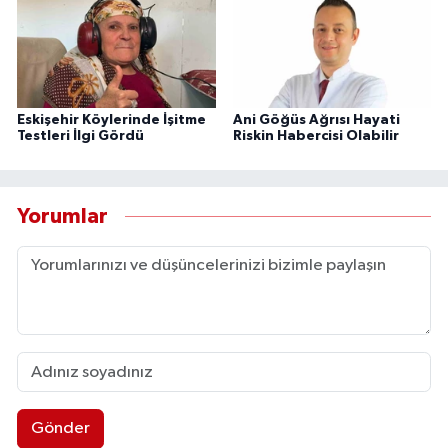
Eskişehir Köylerinde İşitme
Ani Göğüs Ağrısı Hayati
Testleri İlgi Gördü
Riskin Habercisi Olabilir
Yorumlar
Gönder