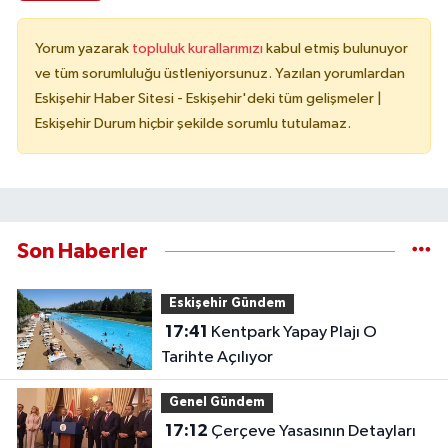
Yorum yazarak
topluluk kurallarımızı
kabul etmiş bulunuyor
ve tüm sorumluluğu üstleniyorsunuz. Yazılan yorumlardan
Eskişehir Haber Sitesi - Eskişehir'deki tüm gelişmeler |
Eskişehir Durum hiçbir şekilde sorumlu tutulamaz.
Son Haberler
Eskişehir Gündem
17:41
Kentpark Yapay Plajı O
Tarihte Açılıyor
Genel Gündem
17:12
Çerçeve Yasasının Detayları