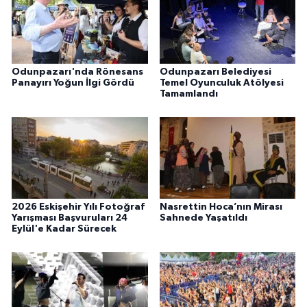
Odunpazarı'nda Rönesans
Odunpazarı Belediyesi
Panayırı Yoğun İlgi Gördü
Temel Oyunculuk Atölyesi
Tamamlandı
2026 Eskişehir Yılı Fotoğraf
Nasrettin Hoca’nın Mirası
Yarışması Başvuruları 24
Sahnede Yaşatıldı
Eylül'e Kadar Sürecek