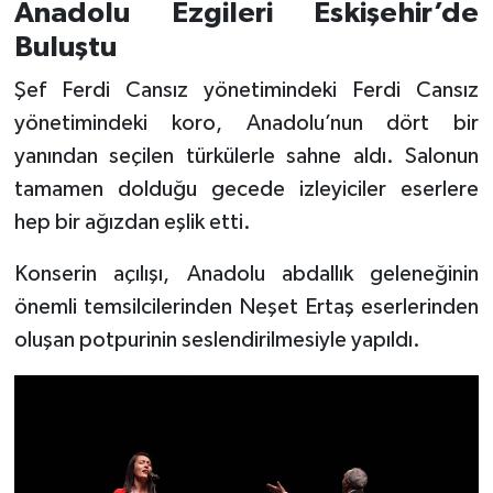
Anadolu Ezgileri Eskişehir’de
Buluştu
Şef Ferdi Cansız yönetimindeki Ferdi Cansız
yönetimindeki koro, Anadolu’nun dört bir
yanından seçilen türkülerle sahne aldı. Salonun
tamamen dolduğu gecede izleyiciler eserlere
hep bir ağızdan eşlik etti.
Konserin açılışı, Anadolu abdallık geleneğinin
önemli temsilcilerinden Neşet Ertaş eserlerinden
oluşan potpurinin seslendirilmesiyle yapıldı.