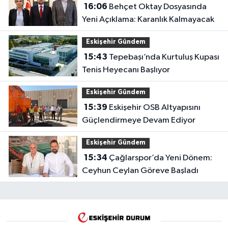
16:06
Behçet Oktay Dosyasında
Yeni Açıklama: Karanlık Kalmayacak
Eskişehir Gündem
15:43
Tepebaşı’nda Kurtuluş Kupası
Tenis Heyecanı Başlıyor
Eskişehir Gündem
15:39
Eskişehir OSB Altyapısını
Güçlendirmeye Devam Ediyor
Eskişehir Gündem
15:34
Çağlarspor’da Yeni Dönem:
Ceyhun Ceylan Göreve Başladı