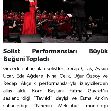
Solist Performansları Büyük
Beğeni Topladı
Gecede sahne alan solistler; Serap Çırak, Aysun
Uçar, Eda Ağdere, Nihal Çelik, Uğur Özsoy ve
Recep Akçelik performanslarıyla izleyicilerden
alkış aldı. Koro Başkanı Fatma Gayret’in
seslendirdiği “Tevhid” deyişi ve Esma Arık’ın
sahnelediği “Ninenin Mektubu” monoloğu