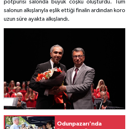
potpurisi salonda büyük coşku oluşturdu. Tüm
salonun alkışlarıyla eşlik ettiği finalin ardından koro
uzun süre ayakta alkışlandı.
Odunpazarı'nda