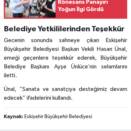
Rönesans Panayırı
Yoğun İlgi Gördü
Belediye Yetkililerinden Teşekkür
Gecenin sonunda sahneye çıkan Eskişehir
Büyükşehir Belediyesi Başkan Vekili Hasan Ünal,
emeği geçenlere teşekkür ederek, Büyükşehir
Belediye Başkanı Ayşe Ünlüce’nin selamlarını
iletti.
Ünal, “Sanata ve sanatçıya desteğimiz devam
edecek” ifadelerini kullandı.
Kaynak:
Eskişehir Büyükşehir Belediyesi