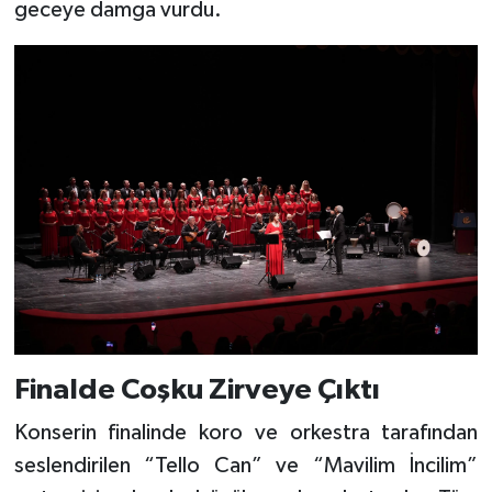
geceye damga vurdu.
Finalde Coşku Zirveye Çıktı
Konserin finalinde koro ve orkestra tarafından
seslendirilen “Tello Can” ve “Mavilim İncilim”