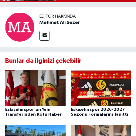
EDITÖR HAKKINDA
Mehmet Ali Sezer
Bunlar da ilginizi çekebilir
Eskişehirspor'un Yeni
Eskişehirspor 2026-2027
Transferinden Kötü Haber
Sezonu Formalarını Tanıttı