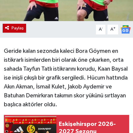
Paylaş
-
+
A
A
Geride kalan sezonda kaleci Bora Göymen en
istikrarlı isimlerden biri olarak öne çıkarken, orta
sahada Tayfun Tatlı istikrarını korudu, Kaan Baysal
ise inişli çıkışlı bir grafik sergiledi. Hücum hattında
Akın Akman, İsmail Kulet, Jakob Aydemir ve
Batuhan Demirkıran takımın skor yükünü sırtlayan
başlıca aktörler oldu.
Eskişehirspor 2026-
2027 Sezonu