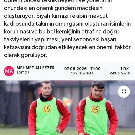
dönem öncesi teknik heyetin ve yönetimin
önündeki en önemli gündem maddesini
oluşturuyor. Siyah-kırmızılı ekibin mevcut
kadrosunda takımın omurgasını oluşturan isimlerin
korunması ve bu bel kemiğinin etrafına doğru
takviyelerin yapılması, yeni sezondaki başarı
katsayısını doğrudan etkileyecek en önemli faktör
olarak görülüyor.
MEHMET ALI SEZER
07.06.2026 - 11:00
1 DK
EDITÖR
YAYINLANMA
OKUNMA SÜRE