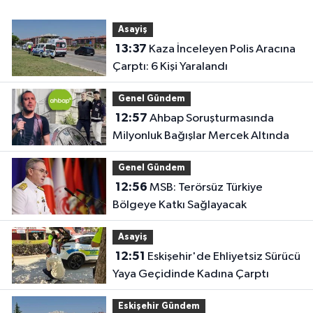
Asayiş
13:37
Kaza İnceleyen Polis Aracına
Çarptı: 6 Kişi Yaralandı
Genel Gündem
12:57
Ahbap Soruşturmasında
Milyonluk Bağışlar Mercek Altında
Genel Gündem
12:56
MSB: Terörsüz Türkiye
Bölgeye Katkı Sağlayacak
Asayiş
12:51
Eskişehir'de Ehliyetsiz Sürücü
Yaya Geçidinde Kadına Çarptı
Eskişehir Gündem