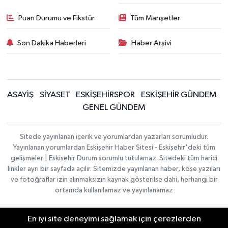
Puan Durumu ve Fikstür
Tüm Manşetler
Son Dakika Haberleri
Haber Arşivi
ASAYİŞ
SİYASET
ESKİŞEHİRSPOR
ESKİŞEHİR GÜNDEM
GENEL GÜNDEM
Sitede yayınlanan içerik ve yorumlardan yazarları sorumludur.
Yayınlanan yorumlardan Eskişehir Haber Sitesi - Eskişehir'deki tüm
gelişmeler | Eskişehir Durum sorumlu tutulamaz. Sitedeki tüm harici
linkler ayrı bir sayfada açılır. Sitemizde yayınlanan haber, köşe yazıları
ve fotoğraflar izin alınmaksızın kaynak gösterilse dahi, herhangi bir
ortamda kullanılamaz ve yayınlanamaz
En iyi site deneyimi sağlamak için çerezlerden
Gizlilik Sözleşmesi
Hakkımızda
Haber Yazılımı:
TE