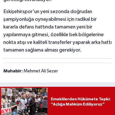
Eskişehirspor'un yeni sezonda doğrudan
şampiyonluğa oynayabilmesi için radikal bir
kararla defans hattında tamamen yeni bir
yapılanmaya gitmesi, özellikle bek bölgelerine
nokta atışı ve kaliteli transferler yaparak arka hattı
tamamen sağlama alması gerekiyor.
Muhabir:
Mehmet Ali Sezer
Emeklilerden Hükümete Tepki:
“Açlığa Mahkûm Ediliyoruz”