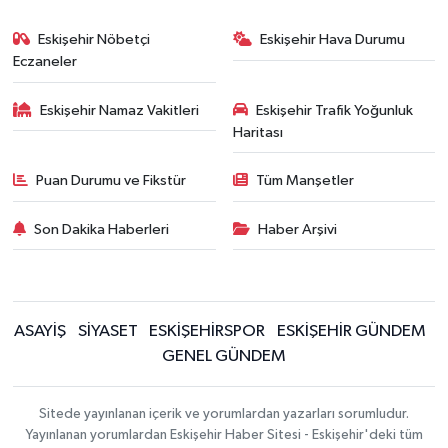
Eskişehir Nöbetçi
Eskişehir Hava Durumu
Eczaneler
Eskişehir Namaz Vakitleri
Eskişehir Trafik Yoğunluk
Haritası
Puan Durumu ve Fikstür
Tüm Manşetler
Son Dakika Haberleri
Haber Arşivi
ASAYİŞ
SİYASET
ESKİŞEHİRSPOR
ESKİŞEHİR GÜNDEM
GENEL GÜNDEM
Sitede yayınlanan içerik ve yorumlardan yazarları sorumludur.
Yayınlanan yorumlardan Eskişehir Haber Sitesi - Eskişehir'deki tüm