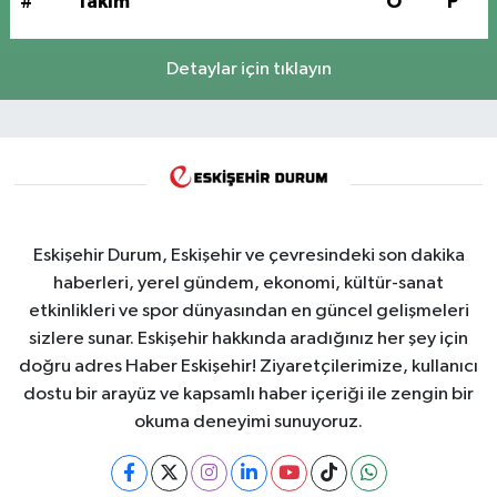
#
Takım
O
P
Detaylar için tıklayın
Eskişehir Durum, Eskişehir ve çevresindeki son dakika
haberleri, yerel gündem, ekonomi, kültür-sanat
etkinlikleri ve spor dünyasından en güncel gelişmeleri
sizlere sunar. Eskişehir hakkında aradığınız her şey için
doğru adres Haber Eskişehir! Ziyaretçilerimize, kullanıcı
dostu bir arayüz ve kapsamlı haber içeriği ile zengin bir
okuma deneyimi sunuyoruz.