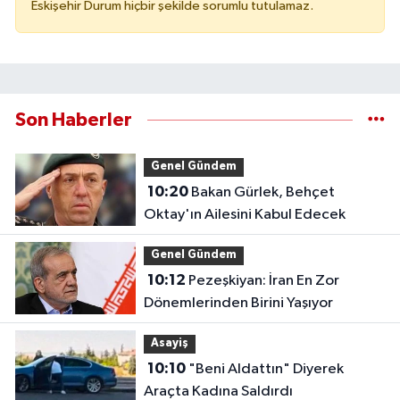
Eskişehir Durum hiçbir şekilde sorumlu tutulamaz.
Son Haberler
Genel Gündem
10:20
Bakan Gürlek, Behçet
Oktay'ın Ailesini Kabul Edecek
Genel Gündem
10:12
Pezeşkiyan: İran En Zor
Dönemlerinden Birini Yaşıyor
Asayiş
10:10
"Beni Aldattın" Diyerek
Araçta Kadına Saldırdı