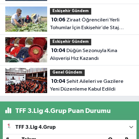
Eskişehir Gündem
10:06
Ziraat Öğrencileri Yerli
Tohumlar İçin Eskişehir’de Staj
Yapıyor
Eskişehir Gündem
10:04
Düğün Sezonuyla Kına
Alışverişi Hız Kazandı
Genel Gündem
10:04
Şehit Aileleri ve Gazilere
Yeni Düzenleme Kabul Edildi
TFF 3.Lig 4.Grup Puan Durumu
TFF 3.Lig 4.Grup