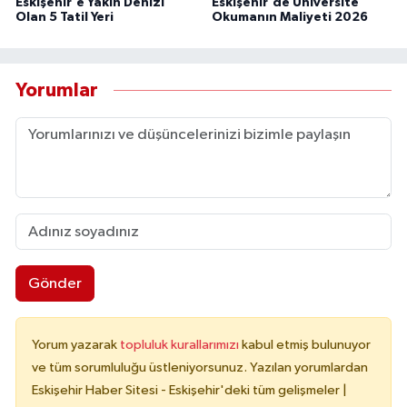
Eskişehir'e Yakın Denizi
Eskişehir'de Üniversite
Olan 5 Tatil Yeri
Okumanın Maliyeti 2026
Yorumlar
Gönder
Yorum yazarak
topluluk kurallarımızı
kabul etmiş bulunuyor
ve tüm sorumluluğu üstleniyorsunuz. Yazılan yorumlardan
Eskişehir Haber Sitesi - Eskişehir'deki tüm gelişmeler |