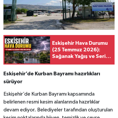
Eskişehir Hava Durumu
(25 Temmuz 2026):
Sağanak Yağış ve Serin
Hava Bekleniyor
Eskişehir’de Kurban Bayramı hazırlıkları
sürüyor
Eskişehir’de Kurban Bayramı kapsamında
belirlenen resmi kesim alanlarında hazırlıklar
devam ediyor. Belediyeler tarafından oluşturulan
kesim noktalarında hijyen, temizlik ve çevre