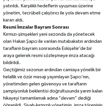
yatırıldı. Karşılıklı hedeflerin uyuşması üzerine
yönetim, tecrübeli çalıştırıcı ile yola devam etme
kararı aldı.
‎​Resmi İmzalar Bayram Sonrası
‎​Kırmızı-şimşekleri yeni sezonda da yönetecek
olan Hakan Şapcı ile varılan mutabakatın ardından
tarafların bayram sonrasında Eskişehir’de bir
araya gelerek resmi sözleşmeye imza atacağı
bildirildi.
‎​Geçtiğimiz sezonun ardından camiaya yönelik bir
helallik ve özür mesajı yayımlayan Şapcı'nın,
yönetimden gelen güvenoyu ve taraftarın
şampiyonluk beklentisi doğrultusunda yarım kalan
hikayeyi tamamlamak adına "devam" dediği
öğrenildi. Siyah-kırmızılı yönetimin, imza töreninin