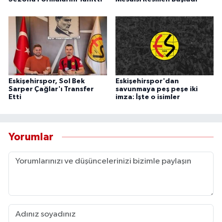
Eskişehirspor, Sol Bek
Eskişehirspor'dan
Sarper Çağlar'ı Transfer
savunmaya peş peşe iki
Etti
imza: İşte o isimler
Yorumlar