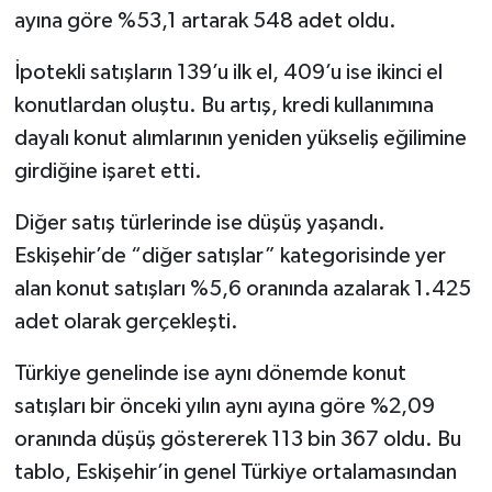
ayına göre %53,1 artarak 548 adet oldu.
İpotekli satışların 139’u ilk el, 409’u ise ikinci el
konutlardan oluştu. Bu artış, kredi kullanımına
dayalı konut alımlarının yeniden yükseliş eğilimine
girdiğine işaret etti.
Diğer satış türlerinde ise düşüş yaşandı.
Eskişehir’de “diğer satışlar” kategorisinde yer
alan konut satışları %5,6 oranında azalarak 1.425
adet olarak gerçekleşti.
Türkiye genelinde ise aynı dönemde konut
satışları bir önceki yılın aynı ayına göre %2,09
oranında düşüş göstererek 113 bin 367 oldu. Bu
tablo, Eskişehir’in genel Türkiye ortalamasından