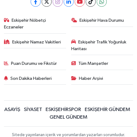
Eskişehir Nöbetçi
Eskişehir Hava Durumu
Eczaneler
Eskişehir Namaz Vakitleri
Eskişehir Trafik Yoğunluk
Haritası
Puan Durumu ve Fikstür
Tüm Manşetler
Son Dakika Haberleri
Haber Arşivi
ASAYİŞ
SİYASET
ESKİŞEHİRSPOR
ESKİŞEHİR GÜNDEM
GENEL GÜNDEM
Sitede yayınlanan içerik ve yorumlardan yazarları sorumludur.