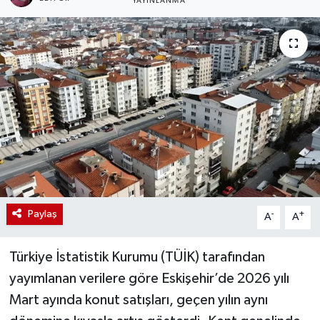
YAYINLANMA
Paylaş
-
+
A
A
Türkiye İstatistik Kurumu (TÜİK) tarafından
yayımlanan verilere göre Eskişehir’de 2026 yılı
Mart ayında konut satışları, geçen yılın aynı