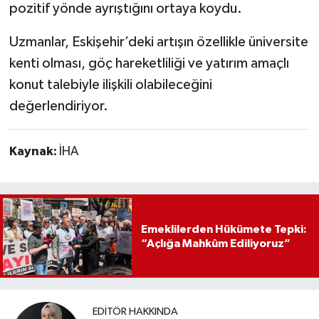
pozitif yönde ayrıştığını ortaya koydu.
Uzmanlar, Eskişehir’deki artışın özellikle üniversite
kenti olması, göç hareketliliği ve yatırım amaçlı
konut talebiyle ilişkili olabileceğini
değerlendiriyor.
Kaynak:
İHA
Emeklilerden Hükümete Tepki:
“Açlığa Mahkûm Ediliyoruz”
EDITÖR HAKKINDA