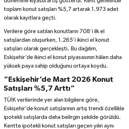
dönemine kıyasla artış gösterdi. Kent genelinde
toplam konut satışları %5,7 artarak 1.973 adet
olarak kayıtlara geçti.
Verilere göre satılan konutların 708’i ilk el
satışlardan oluşurken, 1.265’i ikinci el konut
satışları olarak gerçekleşti. Bu dağılım,
Eskişehir’de ikinci el konut piyasasının hâlen daha
yüksek paya sahip olduğunu ortaya koydu.
“Eskişehir’de Mart 2026 Konut
Satışları %5,7 Arttı”
TÜİK verilerinde yer alan bilgilere göre,
Eskişehir’de konut satışlarının artış trendi özellikle
ipotekli satışlarda daha belirgin şekilde görüldü.
Kentte ipotekli konut satışları geçen yılın aynı