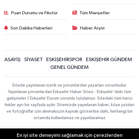
Puan Durumu ve Fikstür
Tüm Manşetler
Son Dakika Haberleri
Haber Arşivi
ASAYİŞ
SİYASET
ESKİŞEHİRSPOR
ESKİŞEHİR GÜNDEM
GENEL GÜNDEM
Sitede yayınlanan içerik ve yorumlardan yazarları sorumludur.
Yayınlanan yorumlardan Eskişehir Haber Sitesi - Eskişehir'deki tüm
gelişmeler | Eskişehir Durum sorumlu tutulamaz. Sitedeki tüm harici
linkler ayrı bir sayfada açılır. Sitemizde yayınlanan haber, köşe yazıları
ve fotoğraflar izin alınmaksızın kaynak gösterilse dahi, herhangi bir
ortamda kullanılamaz ve yayınlanamaz
En iyi site deneyimi sağlamak için çerezlerden
Gizlilik Sözleşmesi
Hakkımızda
Haber Yazılımı:
TE