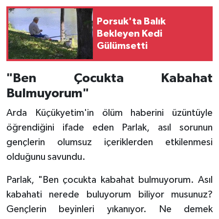
Porsuk'ta Balık
Bekleyen Kedi
Gülümsetti
"Ben Çocukta Kabahat
Bulmuyorum"
Arda Küçükyetim'in ölüm haberini üzüntüyle
öğrendiğini ifade eden Parlak, asıl sorunun
gençlerin olumsuz içeriklerden etkilenmesi
olduğunu savundu.
Parlak, "Ben çocukta kabahat bulmuyorum. Asıl
kabahati nerede buluyorum biliyor musunuz?
Gençlerin beyinleri yıkanıyor. Ne demek