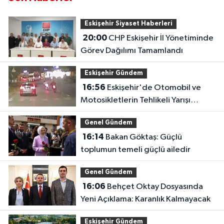
Eskişehir Siyaset Haberleri
20:00
CHP Eskişehir İl Yönetiminde
Görev Dağılımı Tamamlandı
Eskişehir Gündem
16:56
Eskişehir'de Otomobil ve
Motosikletlerin Tehlikeli Yarışı
Kamerada
Genel Gündem
16:14
Bakan Göktaş: Güçlü
toplumun temeli güçlü ailedir
Genel Gündem
16:06
Behçet Oktay Dosyasında
Yeni Açıklama: Karanlık Kalmayacak
Eskişehir Gündem