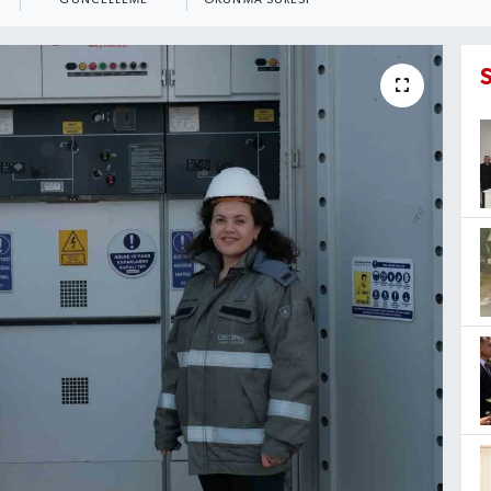
GÜNCELLEME
OKUNMA SÜRESI