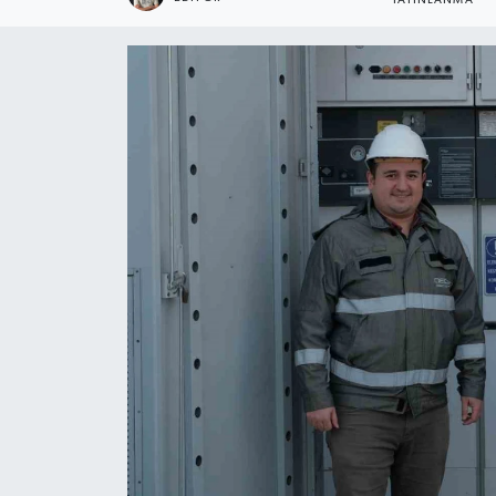
YAYINLANMA