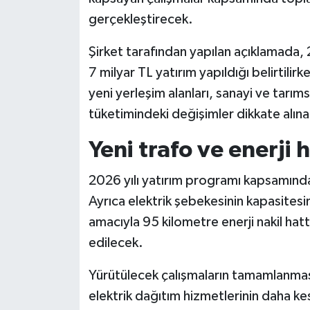
gerçekleştirecek.
Şirket tarafından yapılan açıklamada, 
7 milyar TL yatırım yapıldığı belirtilir
yeni yerleşim alanları, sanayi ve tarım
tüketimindeki değişimler dikkate alınar
Yeni trafo ve enerji 
2026 yılı yatırım programı kapsamında
Ayrıca elektrik şebekesinin kapasitesi
amacıyla 95 kilometre enerji nakil hatt
edilecek.
Yürütülecek çalışmaların tamamlanmasıyl
elektrik dağıtım hizmetlerinin daha kes