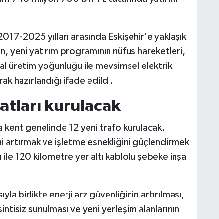
2017-2025 yılları arasında Eskişehir'e yaklaşık
ken, yeni yatırım programının nüfus hareketleri,
sal üretim yoğunluğu ile mevsimsel elektrik
ak hazırlandığı ifade edildi.
hatları kurulacak
 kent genelinde 12 yeni trafo kurulacak.
ni artırmak ve işletme esnekliğini güçlendirmek
ı ile 120 kilometre yer altı kablolu şebeke inşa
a birlikte enerji arz güvenliğinin artırılması,
intisiz sunulması ve yeni yerleşim alanlarının