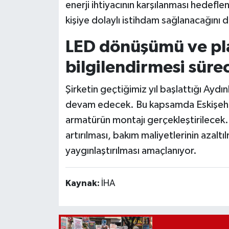
enerji ihtiyacının karşılanması hedefle
kişiye dolaylı istihdam sağlanacağını da
LED dönüşümü ve pla
bilgilendirmesi süre
Şirketin geçtiğimiz yıl başlattığı Ay
devam edecek. Bu kapsamda Eskişehir
armatürün montajı gerçekleştirilecek. 
artırılması, bakım maliyetlerinin azal
yaygınlaştırılması amaçlanıyor.
Kaynak:
İHA