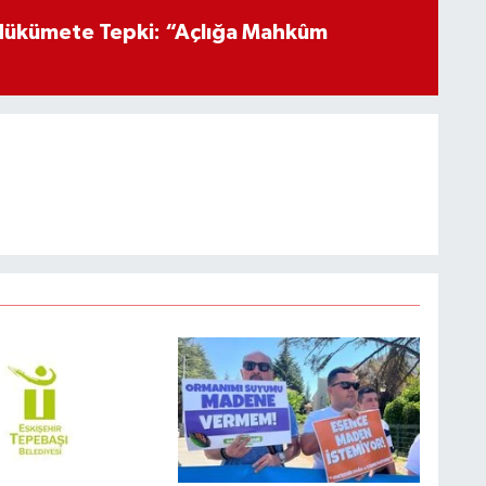
Hükümete Tepki: “Açlığa Mahkûm