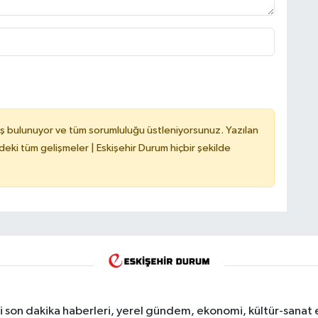
ş bulunuyor ve tüm sorumluluğu üstleniyorsunuz. Yazılan
deki tüm gelişmeler | Eskişehir Durum hiçbir şekilde
i son dakika haberleri, yerel gündem, ekonomi, kültür-sanat 