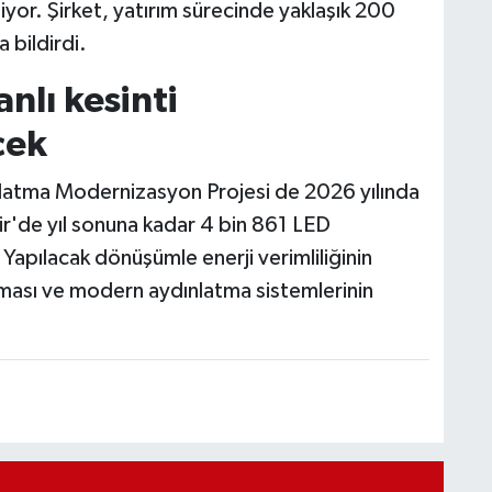
niyor. Şirket, yatırım sürecinde yaklaşık 200
 bildirdi.
nlı kesinti
cek
dınlatma Modernizasyon Projesi de 2026 yılında
'de yıl sonuna kadar 4 bin 861 LED
Yapılacak dönüşümle enerji verimliliğinin
tılması ve modern aydınlatma sistemlerinin