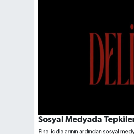
Sosyal Medyada Tepkiler
Final iddialarının ardından sosyal me