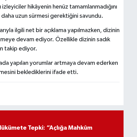
ı izleyiciler hikâyenin henüz tamamlanmadığını
nin daha uzun sürmesi gerektiğini savundu.
ıyla ilgili net bir açıklama yapılmazken, dizinin
ilmeye devam ediyor. Özellikle dizinin sadık
an takip ediyor.
medyada yapılan yorumlar artmaya devam ederken
mesini beklediklerini ifade etti.
Hükümete Tepki: “Açlığa Mahkûm