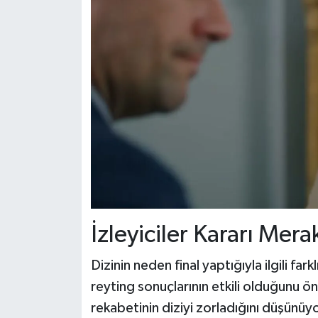
İzleyiciler Kararı Mera
Dizinin neden final yaptığıyla ilgili farkl
reyting sonuçlarının etkili olduğunu ön
rekabetinin diziyi zorladığını düşünüyo