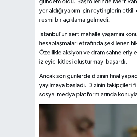
gündem oldu. Başrollerinde Mert Ram
yer aldığı yapım için reytinglerin etk
resmi bir açıklama gelmedi.
İstanbul’un sert mahalle yaşamını konu 
hesaplaşmaları etrafında şekillenen hikâ
Özellikle aksiyon ve dram sahneleriyle
izleyici kitlesi oluşturmayı başardı.
Ancak son günlerde dizinin final yapa
yayılmaya başladı. Dizinin takipçileri 
sosyal medya platformlarında konuyla i