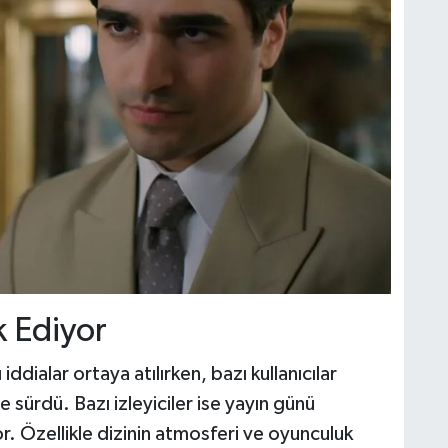
k Ediyor
ı iddialar ortaya atılırken, bazı kullanıcılar
e sürdü. Bazı izleyiciler ise yayın günü
r. Özellikle dizinin atmosferi ve oyunculuk