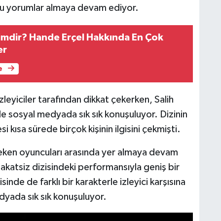
u yorumlar almaya devam ediyor.
imdir? Hande Erçel Hakkında En Çok
er
e
eyiciler tarafından dikkat çekerken, Salih
e sosyal medyada sık sık konuşuluyor. Dizinin
i kısa sürede birçok kişinin ilgisini çekmişti.
eken oyuncuları arasında yer almaya devam
akatsiz dizisindeki performansıyla geniş bir
isinde de farklı bir karakterle izleyici karşısına
yada sık sık konuşuluyor.