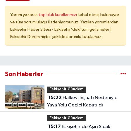
Yorum yazarak
topluluk kurallarımızı
kabul etmiş bulunuyor
ve tüm sorumluluğu üstleniyorsunuz. Yazılan yorumlardan
Eskişehir Haber Sitesi - Eskişehir'deki tüm gelişmeler |
Eskişehir Durum hiçbir şekilde sorumlu tutulamaz.
Son Haberler
Eskişehir Gündem
15:22
Halkevi İnşaatı Nedeniyle
Yaya Yolu Geçici Kapatıldı
Eskişehir Gündem
15:17
Eskişehir’de Aşırı Sıcak