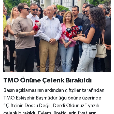
TMO Önüne Çelenk Bırakıldı
Basın açıklamasının ardından çiftçiler tarafından
TMO Eskişehir Başmüdürlüğü önüne üzerinde
“Çiftçinin Dostu Değil, Derdi Oldunuz” yazılı
çelenk bırakıldı. Eylem, üreticilerin fiyatların