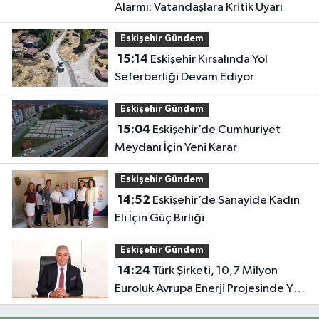
Alarmı: Vatandaşlara Kritik Uyarı
Eskişehir Gündem
15:14
Eskişehir Kırsalında Yol
Seferberliği Devam Ediyor
Eskişehir Gündem
15:04
Eskişehir’de Cumhuriyet
Meydanı İçin Yeni Karar
Eskişehir Gündem
14:52
Eskişehir’de Sanayide Kadın
Eli İçin Güç Birliği
Eskişehir Gündem
14:24
Türk Şirketi, 10,7 Milyon
Euroluk Avrupa Enerji Projesinde Yer
Aldı