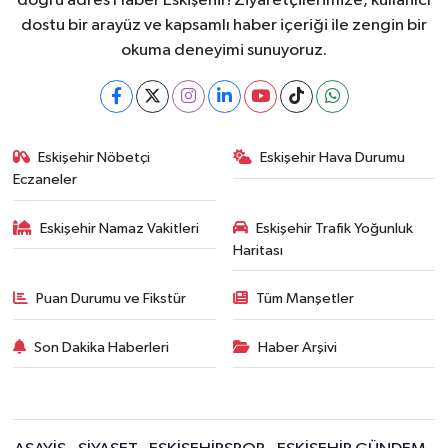
doğru adres Haber Eskişehir! Ziyaretçilerimize, kullanıcı
dostu bir arayüz ve kapsamlı haber içeriği ile zengin bir
okuma deneyimi sunuyoruz.
Eskişehir Nöbetçi
Eskişehir Hava Durumu
Eczaneler
Eskişehir Namaz Vakitleri
Eskişehir Trafik Yoğunluk
Haritası
Puan Durumu ve Fikstür
Tüm Manşetler
Son Dakika Haberleri
Haber Arşivi