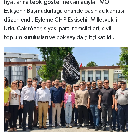
fiyatlarına tepki göstermek amacıyla TMO
Eskişehir Başmüdürlüğü önünde basın açıklaması
düzenlendi. Eyleme CHP Eskişehir Milletvekili
Utku Çakırözer, siyasi parti temsilcileri, sivil
toplum kuruluşları ve çok sayıda çiftçi katıldı.