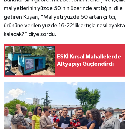
maliyetlerinin yüzde 50’nin üzerinde arttığını dile
getiren Kuşan, “Maliyeti yüzde 50 artan çiftçi,
ürününe verilen yüzde 16-22’lik artışla nasıl ayakta
kalacak?” diye sordu.
ESKİ Kırsal Mahallelerde
Altyapıyı Güçlendirdi