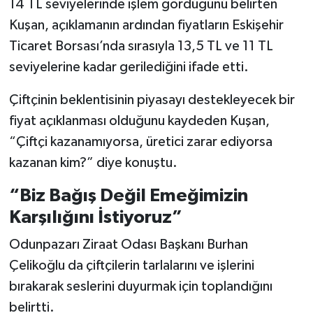
14 TL seviyelerinde işlem gördüğünü belirten
Kuşan, açıklamanın ardından fiyatların Eskişehir
Ticaret Borsası’nda sırasıyla 13,5 TL ve 11 TL
seviyelerine kadar gerilediğini ifade etti.
Çiftçinin beklentisinin piyasayı destekleyecek bir
fiyat açıklanması olduğunu kaydeden Kuşan,
“Çiftçi kazanamıyorsa, üretici zarar ediyorsa
kazanan kim?” diye konuştu.
“Biz Bağış Değil Emeğimizin
Karşılığını İstiyoruz”
Odunpazarı Ziraat Odası Başkanı Burhan
Çelikoğlu da çiftçilerin tarlalarını ve işlerini
bırakarak seslerini duyurmak için toplandığını
belirtti.