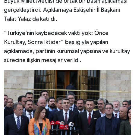
Büyük Millet Meclisi’de ortak bir basın açıklaması
gerçekleştirdi. Açıklamaya Eskişehir İl Başkanı
Talat Yalaz da katıldı.
“Türkiye’nin kaybedecek vakti yok: Önce
Kurultay, Sonra İktidar” başlığıyla yapılan
açıklamada, partinin kurumsal yapısına ve kurultay
sürecine ilişkin mesajlar verildi.