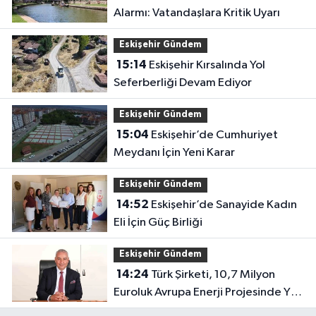
Alarmı: Vatandaşlara Kritik Uyarı
Eskişehir Gündem
15:14
Eskişehir Kırsalında Yol
Seferberliği Devam Ediyor
Eskişehir Gündem
15:04
Eskişehir’de Cumhuriyet
Meydanı İçin Yeni Karar
Eskişehir Gündem
14:52
Eskişehir’de Sanayide Kadın
Eli İçin Güç Birliği
Eskişehir Gündem
14:24
Türk Şirketi, 10,7 Milyon
Euroluk Avrupa Enerji Projesinde Yer
Aldı