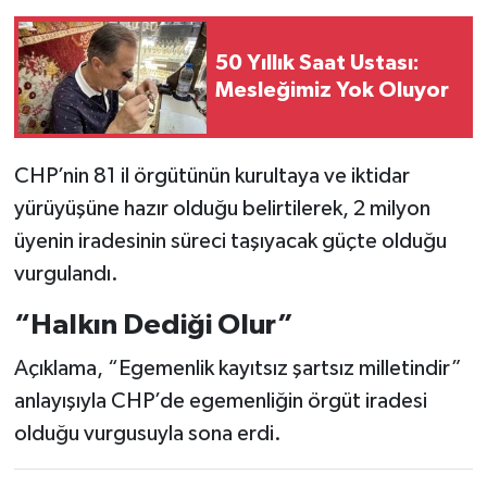
50 Yıllık Saat Ustası:
Mesleğimiz Yok Oluyor
CHP’nin 81 il örgütünün kurultaya ve iktidar
yürüyüşüne hazır olduğu belirtilerek, 2 milyon
üyenin iradesinin süreci taşıyacak güçte olduğu
vurgulandı.
“Halkın Dediği Olur”
Açıklama, “Egemenlik kayıtsız şartsız milletindir”
anlayışıyla CHP’de egemenliğin örgüt iradesi
olduğu vurgusuyla sona erdi.