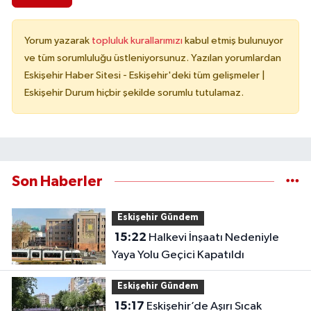
Yorum yazarak
topluluk kurallarımızı
kabul etmiş bulunuyor
ve tüm sorumluluğu üstleniyorsunuz. Yazılan yorumlardan
Eskişehir Haber Sitesi - Eskişehir'deki tüm gelişmeler |
Eskişehir Durum hiçbir şekilde sorumlu tutulamaz.
Son Haberler
Eskişehir Gündem
15:22
Halkevi İnşaatı Nedeniyle
Yaya Yolu Geçici Kapatıldı
Eskişehir Gündem
15:17
Eskişehir’de Aşırı Sıcak