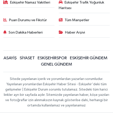
Eskişehir Namaz Vakitleri
Eskişehir Trafik Yoğunluk
Haritası
Puan Durumu ve Fikstür
Tüm Manşetler
Son Dakika Haberleri
Haber Arşivi
ASAYİŞ
SİYASET
ESKİŞEHİRSPOR
ESKİŞEHİR GÜNDEM
GENEL GÜNDEM
Sitede yayınlanan içerik ve yorumlardan yazarları sorumludur.
Yayınlanan yorumlardan Eskişehir Haber Sitesi - Eskişehir'deki tüm
gelişmeler | Eskişehir Durum sorumlu tutulamaz. Sitedeki tüm harici
linkler ayrı bir sayfada açılır. Sitemizde yayınlanan haber, köşe yazıları
ve fotoğraflar izin alınmaksızın kaynak gösterilse dahi, herhangi bir
ortamda kullanılamaz ve yayınlanamaz