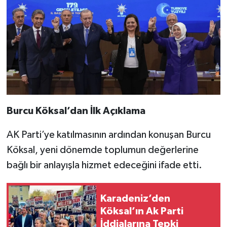
Burcu Köksal’dan İlk Açıklama
AK Parti’ye katılmasının ardından konuşan Burcu
Köksal, yeni dönemde toplumun değerlerine
bağlı bir anlayışla hizmet edeceğini ifade etti.
Karadeniz’den
Köksal’ın Ak Parti
İddialarına Tepki