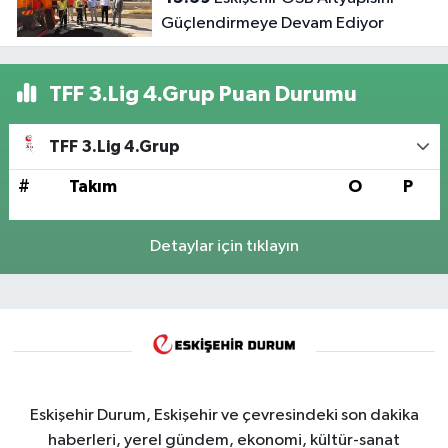
Güçlendirmeye Devam Ediyor
TFF 3.Lig 4.Grup Puan Durumu
TFF 3.Lig 4.Grup
#
Takım
O
P
Detaylar için tıklayın
Eskişehir Durum, Eskişehir ve çevresindeki son dakika
haberleri, yerel gündem, ekonomi, kültür-sanat