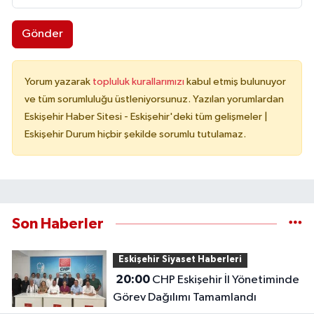
Gönder
Yorum yazarak
topluluk kurallarımızı
kabul etmiş bulunuyor
ve tüm sorumluluğu üstleniyorsunuz. Yazılan yorumlardan
Eskişehir Haber Sitesi - Eskişehir'deki tüm gelişmeler |
Eskişehir Durum hiçbir şekilde sorumlu tutulamaz.
Son Haberler
Eskişehir Siyaset Haberleri
20:00
CHP Eskişehir İl Yönetiminde
Görev Dağılımı Tamamlandı