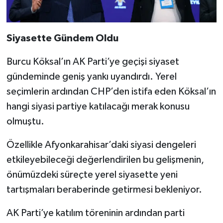
Siyasette Gündem Oldu
Burcu Köksal’ın AK Parti’ye geçişi siyaset
gündeminde geniş yankı uyandırdı. Yerel
seçimlerin ardından CHP’den istifa eden Köksal’ın
hangi siyasi partiye katılacağı merak konusu
olmuştu.
Özellikle Afyonkarahisar’daki siyasi dengeleri
etkileyebileceği değerlendirilen bu gelişmenin,
önümüzdeki süreçte yerel siyasette yeni
tartışmaları beraberinde getirmesi bekleniyor.
AK Parti’ye katılım töreninin ardından parti