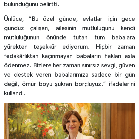
bulunduğunu belirtti.
Ünlüce, “Bu özel günde, evlatları için gece
gündüz çalışan, ailesinin mutluluğunu kendi
mutluluğunun önünde tutan tüm babalara
yürekten teşekkür ediyorum. Hiçbir zaman
fedakârlıktan kaçınmayan babaların hakları asla
ödenmez. Bizlere her zaman sınırsız sevgi, güven
ve destek veren babalarımıza sadece bir gün
değil, ömür boyu şükran borçluyuz.” ifadelerini
kullandı.