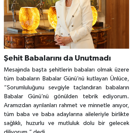
Şehit Babalarını da Unutmadı
Mesajında başta şehitlerin babaları olmak üzere
tüm babaların Babalar Günü’nü kutlayan Ünlüce,
“Sorumluluğunu sevgiyle taçlandıran babaların
Babalar Günü’nü gönülden tebrik ediyorum.
Aramızdan ayrılanları rahmet ve minnetle anıyor,
tüm baba ve baba adaylarına aileleriyle birlikte
sağlıklı, huzurlu ve mutluluk dolu bir gelecek
diliyorum.” dedi.