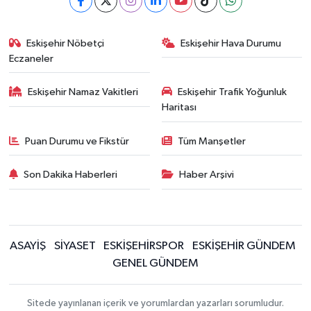
Eskişehir Nöbetçi
Eskişehir Hava Durumu
Eczaneler
Eskişehir Namaz Vakitleri
Eskişehir Trafik Yoğunluk
Haritası
Puan Durumu ve Fikstür
Tüm Manşetler
Son Dakika Haberleri
Haber Arşivi
ASAYİŞ
SİYASET
ESKİŞEHİRSPOR
ESKİŞEHİR GÜNDEM
GENEL GÜNDEM
Sitede yayınlanan içerik ve yorumlardan yazarları sorumludur.