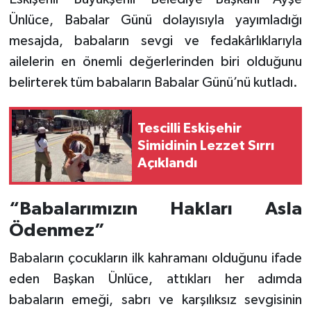
Ünlüce, Babalar Günü dolayısıyla yayımladığı
mesajda, babaların sevgi ve fedakârlıklarıyla
ailelerin en önemli değerlerinden biri olduğunu
belirterek tüm babaların Babalar Günü’nü kutladı.
Tescilli Eskişehir
Simidinin Lezzet Sırrı
Açıklandı
“Babalarımızın Hakları Asla
Ödenmez”
Babaların çocukların ilk kahramanı olduğunu ifade
eden Başkan Ünlüce, attıkları her adımda
babaların emeği, sabrı ve karşılıksız sevgisinin