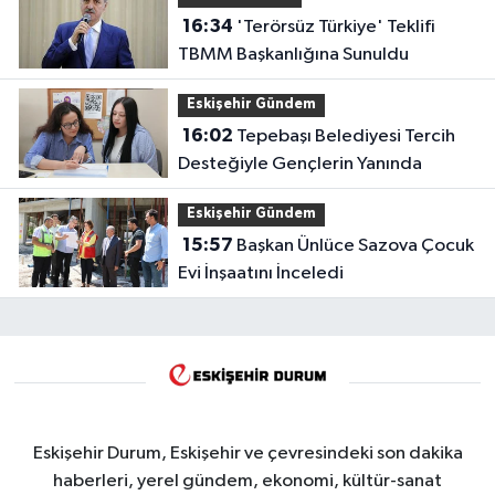
16:34
'Terörsüz Türkiye' Teklifi
TBMM Başkanlığına Sunuldu
Eskişehir Gündem
16:02
Tepebaşı Belediyesi Tercih
Desteğiyle Gençlerin Yanında
Eskişehir Gündem
15:57
Başkan Ünlüce Sazova Çocuk
Evi İnşaatını İnceledi
Eskişehir Durum, Eskişehir ve çevresindeki son dakika
haberleri, yerel gündem, ekonomi, kültür-sanat