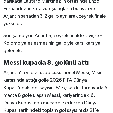
dakikada Lautaro Martinez'in ortasında Enzo
Fernandez'in kafa vuruşu ağlarla buluştu ve
Arjantin sahadan 3-2 galip ayrılarak çeyrek finale
yükseldi.
Son şampiyon Arjantin, çeyrek finalde İsviçre -
Kolombiya eşleşmesinin galibiyle karşı karşıya
gelecek.
Messi kupada 8. golünü attı
Arjantin'in yıldız futbolcusu Lionel Messi, Mısır
karşısında attığı golle 2026 FIFA Dünya
Kupası'ndaki gol sayısını 8'e çıkardı. Turnuvada 5
maçta 8 gole ulaşan Messi, kariyerindeki 6.
Dünya Kupası'nda mücadele ederken Dünya
Kupası tarihindeki toplam gol sayısını da 21'e