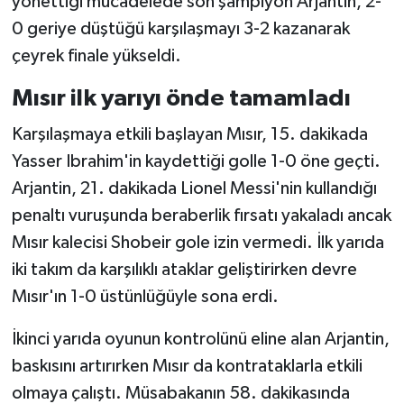
yönettiği mücadelede son şampiyon Arjantin, 2-
0 geriye düştüğü karşılaşmayı 3-2 kazanarak
çeyrek finale yükseldi.
Mısır ilk yarıyı önde tamamladı
Karşılaşmaya etkili başlayan Mısır, 15. dakikada
Yasser Ibrahim'in kaydettiği golle 1-0 öne geçti.
Arjantin, 21. dakikada Lionel Messi'nin kullandığı
penaltı vuruşunda beraberlik fırsatı yakaladı ancak
Mısır kalecisi Shobeir gole izin vermedi. İlk yarıda
iki takım da karşılıklı ataklar geliştirirken devre
Mısır'ın 1-0 üstünlüğüyle sona erdi.
İkinci yarıda oyunun kontrolünü eline alan Arjantin,
baskısını artırırken Mısır da kontrataklarla etkili
olmaya çalıştı. Müsabakanın 58. dakikasında