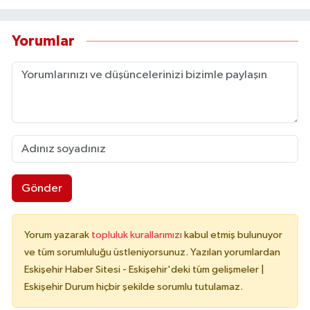
Yorumlar
Gönder
Yorum yazarak
topluluk kurallarımızı
kabul etmiş bulunuyor
ve tüm sorumluluğu üstleniyorsunuz. Yazılan yorumlardan
Eskişehir Haber Sitesi - Eskişehir'deki tüm gelişmeler |
Eskişehir Durum hiçbir şekilde sorumlu tutulamaz.