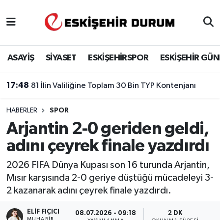
Eskişehir Nöbetçi Eczaneler
ASAYİŞ
SİYASET
ESKİŞEHİRSPOR
ESKİŞEHİR GÜ
Eskişehir Hava Durumu
17:48
81 İlin Valiliğine Toplam 30 Bin TYP Kontenjanı
Eskişehir Namaz Vakitleri
HABERLER
SPOR
Eskişehir Trafik Yoğunluk Haritası
Arjantin 2-0 geriden geldi,
Süper Lig Puan Durumu ve Fikstür
adını çeyrek finale yazdırdı
Tüm Manşetler
2026 FIFA Dünya Kupası son 16 turunda Arjantin,
Mısır karşısında 2-0 geriye düştüğü mücadeleyi 3-
Son Dakika Haberleri
2 kazanarak adını çeyrek finale yazdırdı.
Haber Arşivi
ELIF FIÇICI
08.07.2026 - 09:18
2 DK
MUHABIR