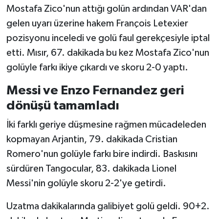
Mostafa Zico'nun attığı golün ardından VAR'dan
gelen uyarı üzerine hakem François Letexier
pozisyonu inceledi ve golü faul gerekçesiyle iptal
etti. Mısır, 67. dakikada bu kez Mostafa Zico'nun
golüyle farkı ikiye çıkardı ve skoru 2-0 yaptı.
Messi ve Enzo Fernandez geri
dönüşü tamamladı
İki farklı geriye düşmesine rağmen mücadeleden
kopmayan Arjantin, 79. dakikada Cristian
Romero'nun golüyle farkı bire indirdi. Baskısını
sürdüren Tangocular, 83. dakikada Lionel
Messi'nin golüyle skoru 2-2'ye getirdi.
Uzatma dakikalarında galibiyet golü geldi. 90+2.