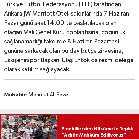
Türkiye Futbol Federasyonu (TFF) tarafından
Ankara JW Marriott Oteli salonlarında 7 Haziran
Pazar günü saat 14.00'te başlatılacak olan
olağan Mali Genel Kurul toplantısına, çoğunluk
sağlanamadığı takdirde 8 Haziran Pazartesi
gününe sarkacak olan bu dev bütçe zirvesine,
Eskişehirspor Başkanı Ulaş Entok
da resmi delege
olarak katılım sağlayacak.
Muhabir:
Mehmet Ali Sezer
Emeklilerden Hükümete Tepki:
“Açlığa Mahkûm Ediliyoruz”