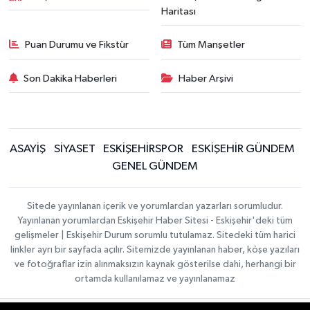
Haritası
Puan Durumu ve Fikstür
Tüm Manşetler
Son Dakika Haberleri
Haber Arşivi
ASAYİŞ
SİYASET
ESKİŞEHİRSPOR
ESKİŞEHİR GÜNDEM
GENEL GÜNDEM
Sitede yayınlanan içerik ve yorumlardan yazarları sorumludur.
Yayınlanan yorumlardan Eskişehir Haber Sitesi - Eskişehir'deki tüm
gelişmeler | Eskişehir Durum sorumlu tutulamaz. Sitedeki tüm harici
linkler ayrı bir sayfada açılır. Sitemizde yayınlanan haber, köşe yazıları
ve fotoğraflar izin alınmaksızın kaynak gösterilse dahi, herhangi bir
ortamda kullanılamaz ve yayınlanamaz