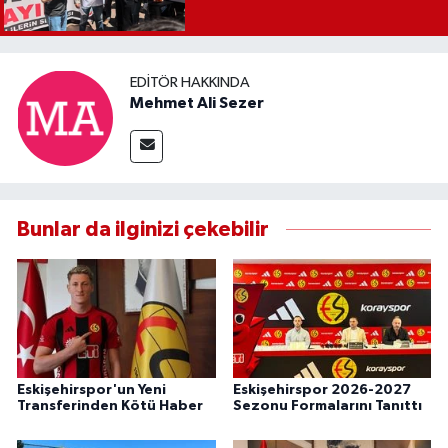
EDITÖR HAKKINDA
Mehmet Ali Sezer
Bunlar da ilginizi çekebilir
Eskişehirspor'un Yeni
Eskişehirspor 2026-2027
Transferinden Kötü Haber
Sezonu Formalarını Tanıttı