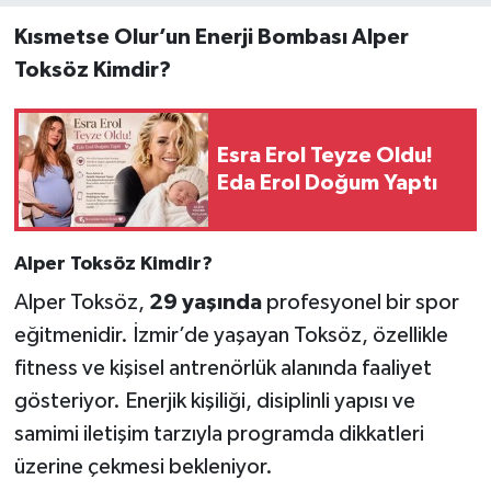
Kısmetse Olur’un Enerji Bombası Alper
Toksöz Kimdir?
Esra Erol Teyze Oldu!
Eda Erol Doğum Yaptı
Alper Toksöz Kimdir?
Alper Toksöz,
29 yaşında
profesyonel bir spor
eğitmenidir. İzmir’de yaşayan Toksöz, özellikle
fitness ve kişisel antrenörlük alanında faaliyet
gösteriyor. Enerjik kişiliği, disiplinli yapısı ve
samimi iletişim tarzıyla programda dikkatleri
üzerine çekmesi bekleniyor.