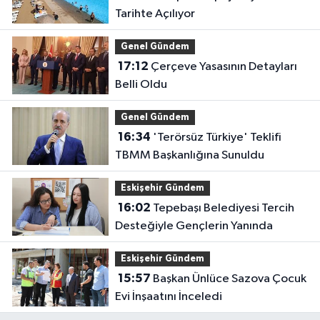
Tarihte Açılıyor
Genel Gündem
17:12
Çerçeve Yasasının Detayları
Belli Oldu
Genel Gündem
16:34
'Terörsüz Türkiye' Teklifi
TBMM Başkanlığına Sunuldu
Eskişehir Gündem
16:02
Tepebaşı Belediyesi Tercih
Desteğiyle Gençlerin Yanında
Eskişehir Gündem
15:57
Başkan Ünlüce Sazova Çocuk
Evi İnşaatını İnceledi