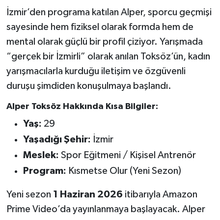
İzmir’den programa katılan Alper, sporcu geçmişi
sayesinde hem fiziksel olarak formda hem de
mental olarak güçlü bir profil çiziyor. Yarışmada
“gerçek bir İzmirli” olarak anılan Toksöz’ün, kadın
yarışmacılarla kurduğu iletişim ve özgüvenli
duruşu şimdiden konuşulmaya başlandı.
Alper Toksöz Hakkında Kısa Bilgiler:
Yaş:
29
Yaşadığı Şehir:
İzmir
Meslek:
Spor Eğitmeni / Kişisel Antrenör
Program:
Kısmetse Olur (Yeni Sezon)
Yeni sezon
1 Haziran 2026
itibarıyla Amazon
Prime Video’da yayınlanmaya başlayacak. Alper