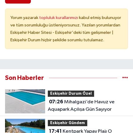
Yorum yazarak
topluluk kurallarımızı
kabul etmiş bulunuyor
ve tüm sorumluluğu üstleniyorsunuz. Yazılan yorumlardan
Eskişehir Haber Sitesi - Eskişehir'deki tüm gelişmeler |
Eskişehir Durum hiçbir şekilde sorumlu tutulamaz.
Son Haberler
Eskişehir Durum Özel
07:26
Mihalgazi’de Havuz ve
Aquapark Açılışa Gün Sayıyor
Eskişehir Gündem
17:41
Kentpark Yapay Plajı O