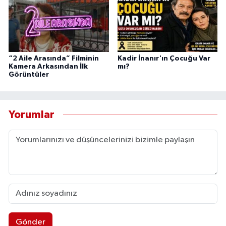
“2 Aile Arasında” Filminin
Kadir İnanır'ın Çocuğu Var
Kamera Arkasından İlk
mı?
Görüntüler
Yorumlar
Gönder