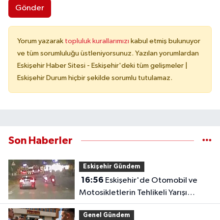
Gönder
Yorum yazarak
topluluk kurallarımızı
kabul etmiş bulunuyor
ve tüm sorumluluğu üstleniyorsunuz. Yazılan yorumlardan
Eskişehir Haber Sitesi - Eskişehir'deki tüm gelişmeler |
Eskişehir Durum hiçbir şekilde sorumlu tutulamaz.
Son Haberler
Eskişehir Gündem
16:56
Eskişehir'de Otomobil ve
Motosikletlerin Tehlikeli Yarışı
Kamerada
Genel Gündem