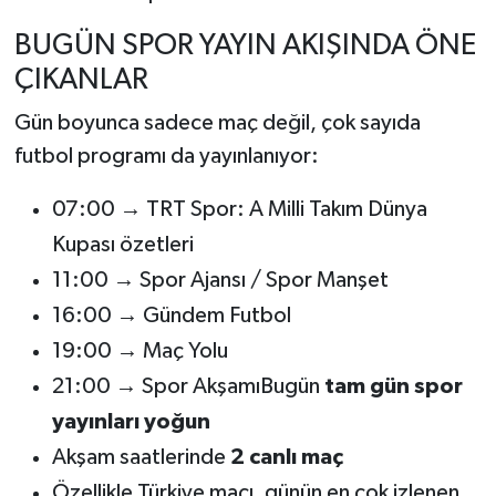
BUGÜN SPOR YAYIN AKIŞINDA ÖNE
ÇIKANLAR
Gün boyunca sadece maç değil, çok sayıda
futbol programı da yayınlanıyor:
07:00 → TRT Spor: A Milli Takım Dünya
Kupası özetleri
11:00 → Spor Ajansı / Spor Manşet
16:00 → Gündem Futbol
19:00 → Maç Yolu
21:00 → Spor AkşamıBugün
tam gün spor
yayınları yoğun
Akşam saatlerinde
2 canlı maç
Özellikle Türkiye maçı, günün en çok izlenen