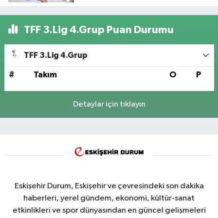
TFF 3.Lig 4.Grup Puan Durumu
TFF 3.Lig 4.Grup
#
Takım
O
P
Detaylar için tıklayın
Eskişehir Durum, Eskişehir ve çevresindeki son dakika
haberleri, yerel gündem, ekonomi, kültür-sanat
etkinlikleri ve spor dünyasından en güncel gelişmeleri