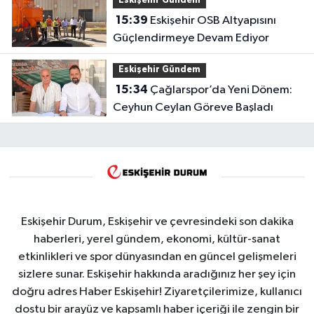
Eskişehir Gündem
15:39
Eskişehir OSB Altyapısını
Güçlendirmeye Devam Ediyor
Eskişehir Gündem
15:34
Çağlarspor’da Yeni Dönem:
Ceyhun Ceylan Göreve Başladı
Eskişehir Durum, Eskişehir ve çevresindeki son dakika
haberleri, yerel gündem, ekonomi, kültür-sanat
etkinlikleri ve spor dünyasından en güncel gelişmeleri
sizlere sunar. Eskişehir hakkında aradığınız her şey için
doğru adres Haber Eskişehir! Ziyaretçilerimize, kullanıcı
dostu bir arayüz ve kapsamlı haber içeriği ile zengin bir