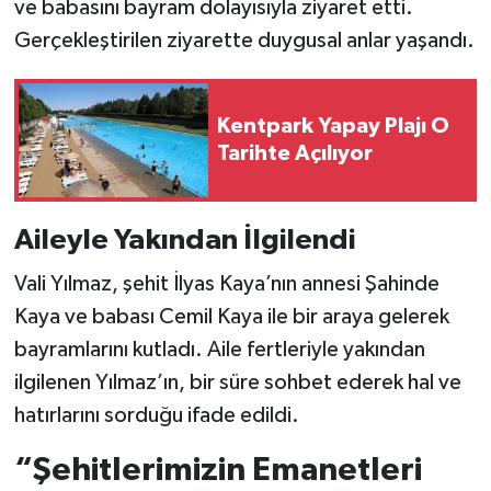
ve babasını bayram dolayısıyla ziyaret etti.
Gerçekleştirilen ziyarette duygusal anlar yaşandı.
Kentpark Yapay Plajı O
Tarihte Açılıyor
Aileyle Yakından İlgilendi
Vali Yılmaz, şehit İlyas Kaya’nın annesi Şahinde
Kaya ve babası Cemil Kaya ile bir araya gelerek
bayramlarını kutladı. Aile fertleriyle yakından
ilgilenen Yılmaz’ın, bir süre sohbet ederek hal ve
hatırlarını sorduğu ifade edildi.
“Şehitlerimizin Emanetleri