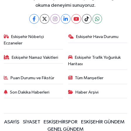
okuma deneyimi sunuyoruz.
Eskişehir Nöbetçi
Eskişehir Hava Durumu
Eczaneler
Eskişehir Namaz Vakitleri
Eskişehir Trafik Yoğunluk
Haritası
Puan Durumu ve Fikstür
Tüm Manşetler
Son Dakika Haberleri
Haber Arşivi
ASAYİŞ
SİYASET
ESKİŞEHİRSPOR
ESKİŞEHİR GÜNDEM
GENEL GÜNDEM