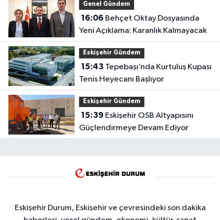
Genel Gündem
16:06
Behçet Oktay Dosyasında
Yeni Açıklama: Karanlık Kalmayacak
Eskişehir Gündem
15:43
Tepebaşı’nda Kurtuluş Kupası
Tenis Heyecanı Başlıyor
Eskişehir Gündem
15:39
Eskişehir OSB Altyapısını
Güçlendirmeye Devam Ediyor
Eskişehir Durum, Eskişehir ve çevresindeki son dakika