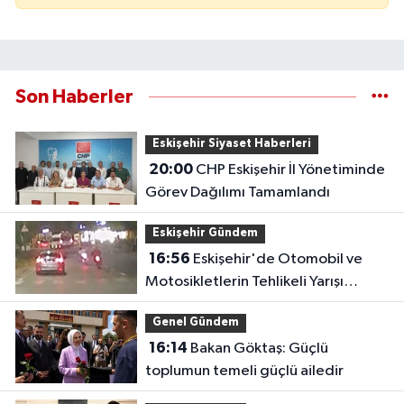
Son Haberler
Eskişehir Siyaset Haberleri
20:00
CHP Eskişehir İl Yönetiminde
Görev Dağılımı Tamamlandı
Eskişehir Gündem
16:56
Eskişehir'de Otomobil ve
Motosikletlerin Tehlikeli Yarışı
Kamerada
Genel Gündem
16:14
Bakan Göktaş: Güçlü
toplumun temeli güçlü ailedir