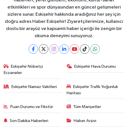
haberleri, yerel gündem, ekonomi, kültür-sanat
etkinlikleri ve spor dünyasından en güncel gelişmeleri
sizlere sunar. Eskişehir hakkında aradığınız her şey için
doğru adres Haber Eskişehir! Ziyaretçilerimize, kullanıcı
dostu bir arayüz ve kapsamlı haber içeriği ile zengin bir
okuma deneyimi sunuyoruz.
Eskişehir Nöbetçi
Eskişehir Hava Durumu
Eczaneler
Eskişehir Namaz Vakitleri
Eskişehir Trafik Yoğunluk
Haritası
Puan Durumu ve Fikstür
Tüm Manşetler
Son Dakika Haberleri
Haber Arşivi