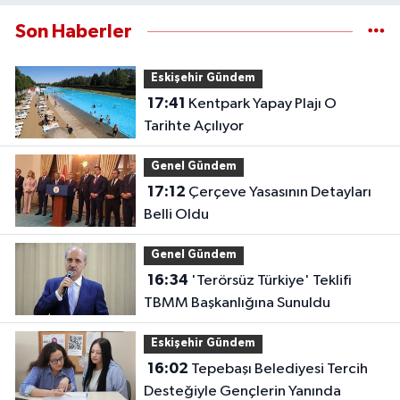
Son Haberler
Eskişehir Gündem
17:41
Kentpark Yapay Plajı O
Tarihte Açılıyor
Genel Gündem
17:12
Çerçeve Yasasının Detayları
Belli Oldu
Genel Gündem
16:34
'Terörsüz Türkiye' Teklifi
TBMM Başkanlığına Sunuldu
Eskişehir Gündem
16:02
Tepebaşı Belediyesi Tercih
Desteğiyle Gençlerin Yanında