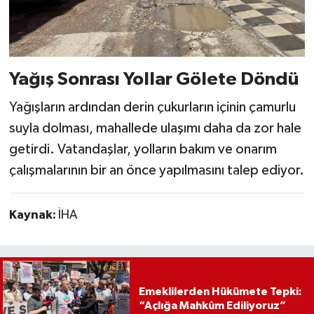
Yağış Sonrası Yollar Gölete Döndü
Yağışların ardından derin çukurların içinin çamurlu
suyla dolması, mahallede ulaşımı daha da zor hale
getirdi. Vatandaşlar, yolların bakım ve onarım
çalışmalarının bir an önce yapılmasını talep ediyor.
Kaynak:
İHA
Emeklilerden Hükümete Tepki:
“Açlığa Mahkûm Ediliyoruz”