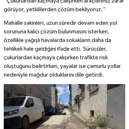
“Çukurlardan kaçmaya çalışırken araçlarımız zarar
görüyor, yetkililerden çözüm bekliyoruz.”
Mahalle sakinleri, uzun süredir devam eden yol
sorununa kalıcı çözüm bulunmasını isterken,
özellikle yağışlı havalarda sokakların daha da
tehlikeli hale geldiğini ifade etti. Sürücüler,
çukurlardan kaçmaya çalışırken trafikte risk
oluştuğunu belirtirken, yayalar ise çamurlu yollar
nedeniyle mağdur olduklarını dile getirdi.