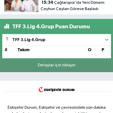
15:34
Çağlarspor’da Yeni Dönem:
Ceyhun Ceylan Göreve Başladı
TFF 3.Lig 4.Grup Puan Durumu
TFF 3.Lig 4.Grup
#
Takım
O
P
Detaylar için tıklayın
Eskişehir Durum, Eskişehir ve çevresindeki son dakika