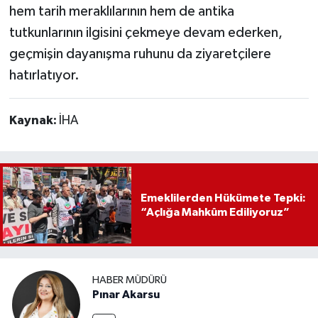
hem tarih meraklılarının hem de antika
tutkunlarının ilgisini çekmeye devam ederken,
geçmişin dayanışma ruhunu da ziyaretçilere
hatırlatıyor.
Kaynak:
İHA
Emeklilerden Hükümete Tepki:
“Açlığa Mahkûm Ediliyoruz”
HABER MÜDÜRÜ
Pınar Akarsu