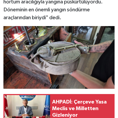
hortum aracılığıyla yangına püskürtülüyordu.
Döneminin en önemli yangın söndürme
araçlarından biriydi" dedi.
AHPADİ: Çerçeve Yasa
Meclis ve Milletten
Gizleniyor