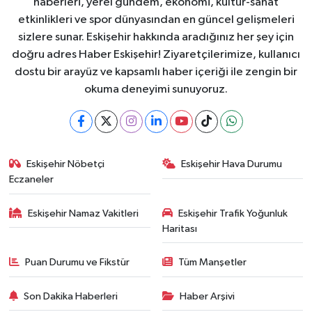
haberleri, yerel gündem, ekonomi, kültür-sanat
etkinlikleri ve spor dünyasından en güncel gelişmeleri
sizlere sunar. Eskişehir hakkında aradığınız her şey için
doğru adres Haber Eskişehir! Ziyaretçilerimize, kullanıcı
dostu bir arayüz ve kapsamlı haber içeriği ile zengin bir
okuma deneyimi sunuyoruz.
Eskişehir Nöbetçi
Eskişehir Hava Durumu
Eczaneler
Eskişehir Namaz Vakitleri
Eskişehir Trafik Yoğunluk
Haritası
Puan Durumu ve Fikstür
Tüm Manşetler
Son Dakika Haberleri
Haber Arşivi