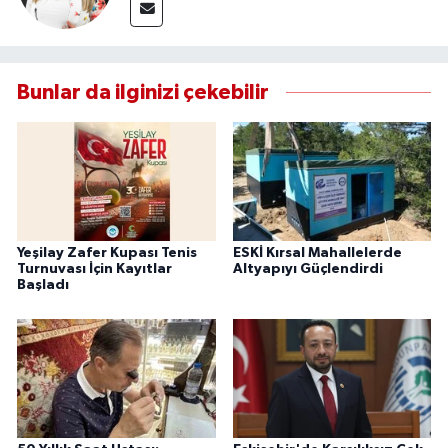
Bunlar da ilginizi çekebilir
Yeşilay Zafer Kupası Tenis
ESKİ Kırsal Mahallelerde
Turnuvası İçin Kayıtlar
Altyapıyı Güçlendirdi
Başladı