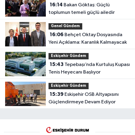
16:14
Bakan Göktaş: Güçlü
toplumun temeli güçlü ailedir
Genel Gündem
16:06
Behçet Oktay Dosyasında
Yeni Açıklama: Karanlık Kalmayacak
Eskişehir Gündem
15:43
Tepebaşı’nda Kurtuluş Kupası
Tenis Heyecanı Başlıyor
Eskişehir Gündem
15:39
Eskişehir OSB Altyapısını
Güçlendirmeye Devam Ediyor