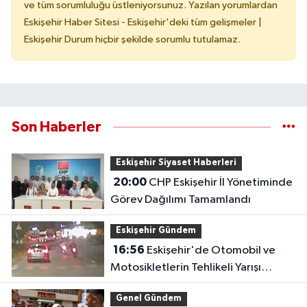
ve tüm sorumluluğu üstleniyorsunuz. Yazılan yorumlardan
Eskişehir Haber Sitesi - Eskişehir'deki tüm gelişmeler |
Eskişehir Durum hiçbir şekilde sorumlu tutulamaz.
Son Haberler
Eskişehir Siyaset Haberleri
20:00
CHP Eskişehir İl Yönetiminde
Görev Dağılımı Tamamlandı
Eskişehir Gündem
16:56
Eskişehir'de Otomobil ve
Motosikletlerin Tehlikeli Yarışı
Kamerada
Genel Gündem