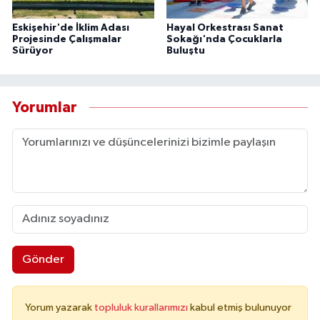
Eskişehir'de İklim Adası
Hayal Orkestrası Sanat
Projesinde Çalışmalar
Sokağı'nda Çocuklarla
Sürüyor
Buluştu
Yorumlar
Gönder
Yorum yazarak
topluluk kurallarımızı
kabul etmiş bulunuyor