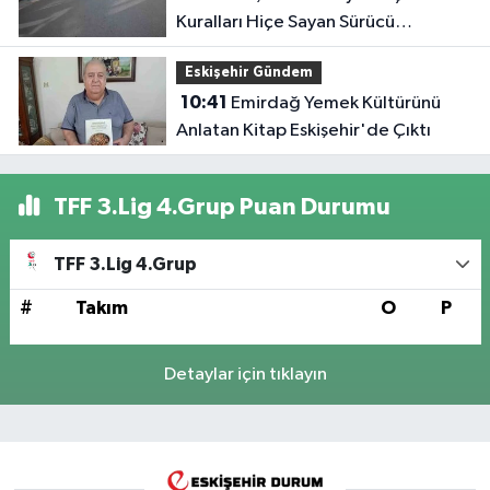
Kuralları Hiçe Sayan Sürücü
Kameraya Yansıdı
Eskişehir Gündem
10:41
Emirdağ Yemek Kültürünü
Anlatan Kitap Eskişehir'de Çıktı
TFF 3.Lig 4.Grup Puan Durumu
TFF 3.Lig 4.Grup
#
Takım
O
P
Detaylar için tıklayın