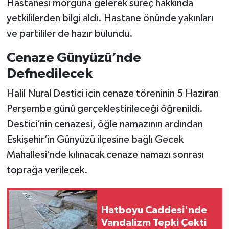
Hastanesi morguna gelerek süreç hakkında
yetkililerden bilgi aldı. Hastane önünde yakınları
ve partililer de hazır bulundu.
Cenaze Günyüzü’nde
Defnedilecek
Halil Nural Destici için cenaze töreninin 5 Haziran
Perşembe günü gerçekleştirileceği öğrenildi.
Destici’nin cenazesi, öğle namazının ardından
Eskişehir’in Günyüzü ilçesine bağlı Gecek
Mahallesi’nde kılınacak cenaze namazı sonrası
toprağa verilecek.
Hatboyu Caddesi'nde
Vandalizm Tepki Çekti