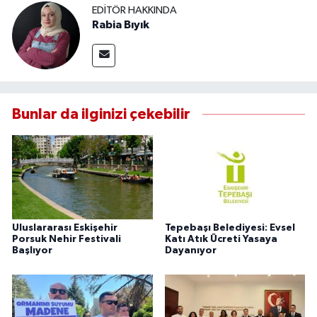
EDITÖR HAKKINDA
Rabia Bıyık
Bunlar da ilginizi çekebilir
Uluslararası Eskişehir
Tepebaşı Belediyesi: Evsel
Porsuk Nehir Festivali
Katı Atık Ücreti Yasaya
Başlıyor
Dayanıyor