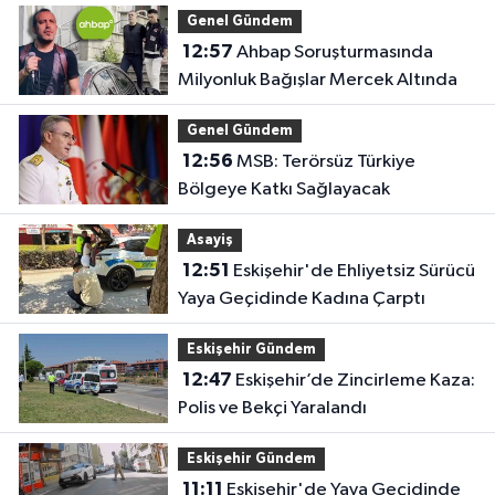
Genel Gündem
12:57
Ahbap Soruşturmasında
Milyonluk Bağışlar Mercek Altında
Genel Gündem
12:56
MSB: Terörsüz Türkiye
Bölgeye Katkı Sağlayacak
Asayiş
12:51
Eskişehir'de Ehliyetsiz Sürücü
Yaya Geçidinde Kadına Çarptı
Eskişehir Gündem
12:47
Eskişehir’de Zincirleme Kaza:
Polis ve Bekçi Yaralandı
Eskişehir Gündem
11:11
Eskişehir'de Yaya Geçidinde