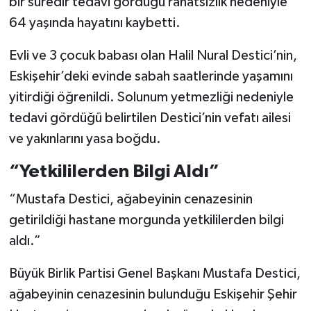
bir süredir tedavi gördüğü rahatsızlık nedeniyle
64 yaşında hayatını kaybetti.
Evli ve 3 çocuk babası olan Halil Nural Destici’nin,
Eskişehir’deki evinde sabah saatlerinde yaşamını
yitirdiği öğrenildi. Solunum yetmezliği nedeniyle
tedavi gördüğü belirtilen Destici’nin vefatı ailesi
ve yakınlarını yasa boğdu.
“Yetkililerden Bilgi Aldı”
“Mustafa Destici, ağabeyinin cenazesinin
getirildiği hastane morgunda yetkililerden bilgi
aldı.”
Büyük Birlik Partisi Genel Başkanı Mustafa Destici,
ağabeyinin cenazesinin bulunduğu Eskişehir Şehir