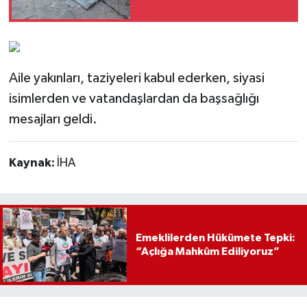
Aile yakınları, taziyeleri kabul ederken, siyasi
isimlerden ve vatandaşlardan da başsağlığı
mesajları geldi.
Kaynak:
İHA
Emeklilerden Hükümete Tepki:
“Açlığa Mahkûm Ediliyoruz”