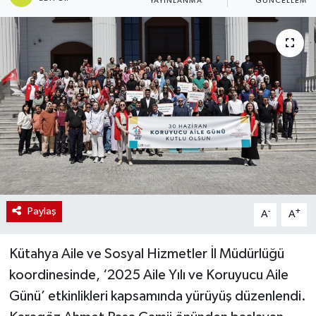
YAYINLANMA
GÜNCELLEME
Paylaş
-
+
A
A
Kütahya Aile ve Sosyal Hizmetler İl Müdürlüğü
koordinesinde, ‘2025 Aile Yılı ve Koruyucu Aile
Günü’ etkinlikleri kapsamında yürüyüş düzenlendi.