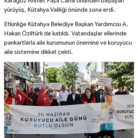
Karagöz Ahmet Paşa Camii önünden başlayan
yürüyüş, Kütahya Valiliği önünde sona erdi.
Etkinliğe Kütahya Belediye Başkan Yardımcısı A.
Hakan Öziltürk de katıldı. Vatandaşlar ellerinde
pankartlarla aile kurumunun önemine ve koruyucu
aile sistemine dikkat çekti.