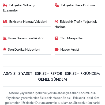
Eskişehir Nöbetçi
Eskişehir Hava Durumu
Eczaneler
Eskişehir Namaz Vakitleri
Eskişehir Trafik Yoğunluk
Haritası
Puan Durumu ve Fikstür
Tüm Manşetler
Son Dakika Haberleri
Haber Arşivi
ASAYİŞ
SİYASET
ESKİŞEHİRSPOR
ESKİŞEHİR GÜNDEM
GENEL GÜNDEM
Sitede yayınlanan içerik ve yorumlardan yazarları sorumludur.
Yayınlanan yorumlardan Eskişehir Haber Sitesi - Eskişehir'deki tüm
gelişmeler | Eskişehir Durum sorumlu tutulamaz. Sitedeki tüm harici