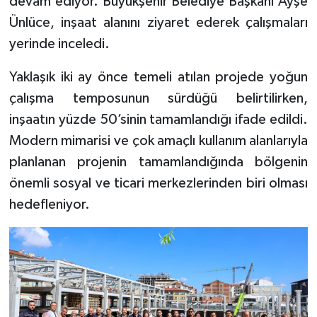
devam ediyor. Büyükşehir Belediye Başkanı Ayşe
Ünlüce, inşaat alanını ziyaret ederek çalışmaları
yerinde inceledi.
Yaklaşık iki ay önce temeli atılan projede yoğun
çalışma temposunun sürdüğü belirtilirken,
inşaatın yüzde 50’sinin tamamlandığı ifade edildi.
Modern mimarisi ve çok amaçlı kullanım alanlarıyla
planlanan projenin tamamlandığında bölgenin
önemli sosyal ve ticari merkezlerinden biri olması
hedefleniyor.