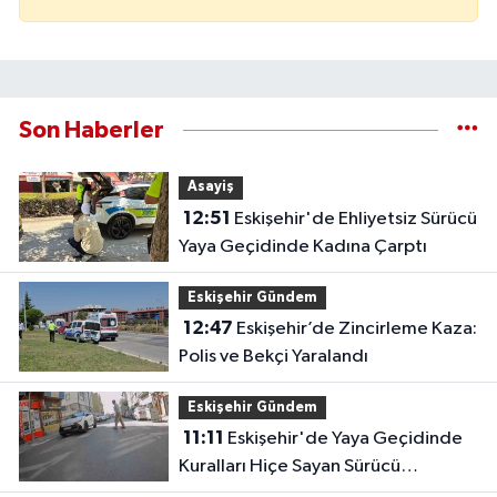
Son Haberler
Asayiş
12:51
Eskişehir'de Ehliyetsiz Sürücü
Yaya Geçidinde Kadına Çarptı
Eskişehir Gündem
12:47
Eskişehir’de Zincirleme Kaza:
Polis ve Bekçi Yaralandı
Eskişehir Gündem
11:11
Eskişehir'de Yaya Geçidinde
Kuralları Hiçe Sayan Sürücü
Kameraya Yansıdı