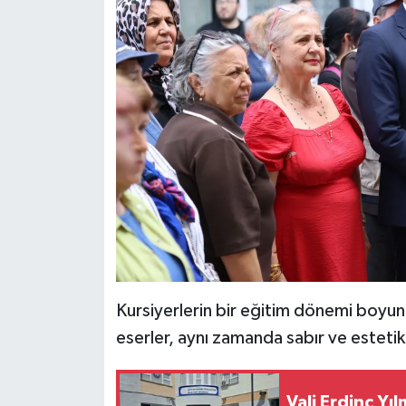
Kursiyerlerin bir eğitim dönemi boyunca
eserler, aynı zamanda sabır ve estetik 
Vali Erdinç Y