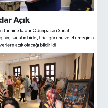
dar Açık
ran tarihine kadar Odunpazarı Sanat
inin, sanatın birleştirici gücünü ve el emeğinin
lere açık olacağı bildirildi.