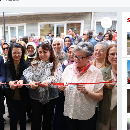
NMA SÜRESI