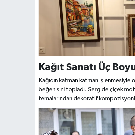
Kağıt Sanatı Üç Boy
Kağıdın katman katman işlenmesiyle ort
beğenisini topladı. Sergide çiçek mo
temalarından dekoratif kompozisyonlar