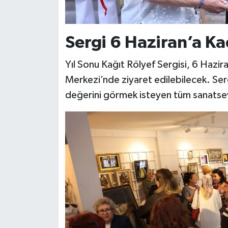
Sergi 6 Haziran’a Ka
Yıl Sonu Kağıt Rölyef Sergisi, 6 Hazi
Merkezi’nde ziyaret edilebilecek. Serg
değerini görmek isteyen tüm sanatsever