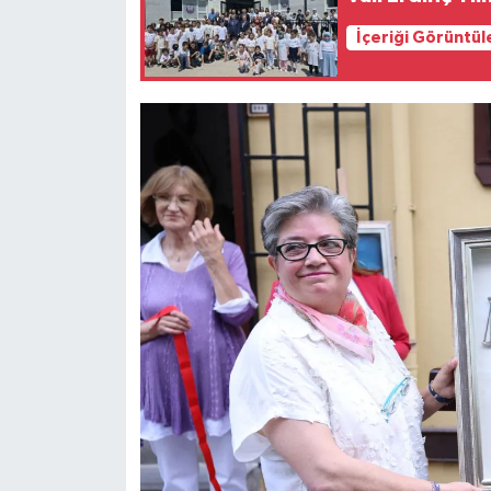
İçeriği Görüntül