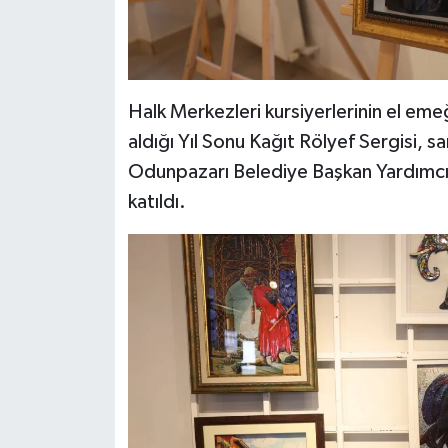
Halk Merkezleri kursiyerlerinin el emeği
aldığı Yıl Sonu Kağıt Rölyef Sergisi, s
Odunpazarı Belediye Başkan Yardımcı
katıldı.