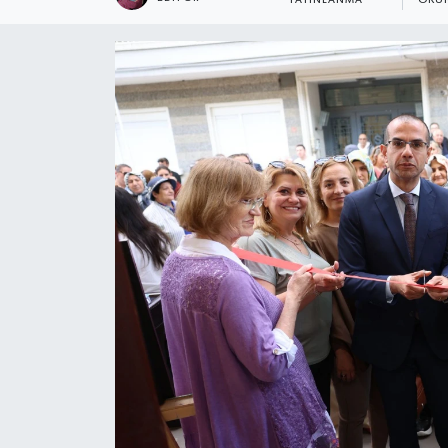
YAYINLANMA
OKU