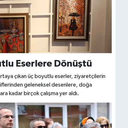
utlu Eserlere Dönüştü
aya çıkan üç boyutlu eserler, ziyaretçilerin
tiflerinden geleneksel desenlere, doğa
a kadar birçok çalışma yer aldı.