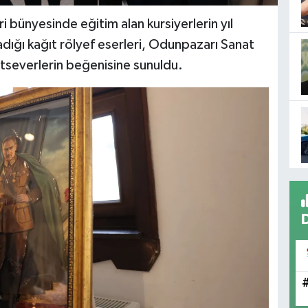
 bünyesinde eğitim alan kursiyerlerin yıl
dığı kağıt rölyef eserleri, Odunpazarı Sanat
severlerin beğenisine sunuldu.