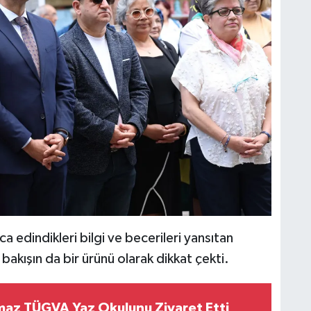
 edindikleri bilgi ve becerileri yansıtan
bakışın da bir ürünü olarak dikkat çekti.
ılmaz TÜGVA Yaz Okulunu Ziyaret Etti