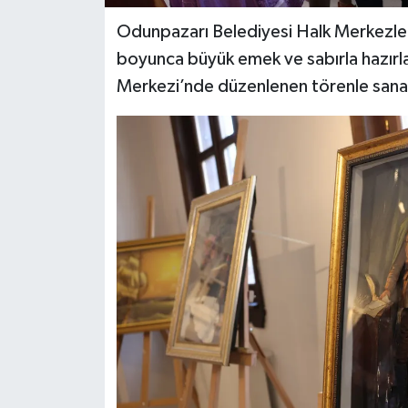
Odunpazarı Belediyesi Halk Merkezleri
boyunca büyük emek ve sabırla hazırla
Merkezi’nde düzenlenen törenle sanat