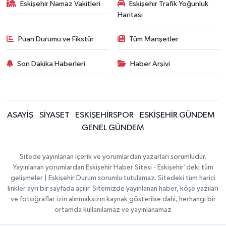
Eskişehir Namaz Vakitleri
Eskişehir Trafik Yoğunluk
Haritası
Puan Durumu ve Fikstür
Tüm Manşetler
Son Dakika Haberleri
Haber Arşivi
ASAYİŞ
SİYASET
ESKİŞEHİRSPOR
ESKİŞEHİR GÜNDEM
GENEL GÜNDEM
Sitede yayınlanan içerik ve yorumlardan yazarları sorumludur.
Yayınlanan yorumlardan Eskişehir Haber Sitesi - Eskişehir'deki tüm
gelişmeler | Eskişehir Durum sorumlu tutulamaz. Sitedeki tüm harici
linkler ayrı bir sayfada açılır. Sitemizde yayınlanan haber, köşe yazıları
ve fotoğraflar izin alınmaksızın kaynak gösterilse dahi, herhangi bir
ortamda kullanılamaz ve yayınlanamaz