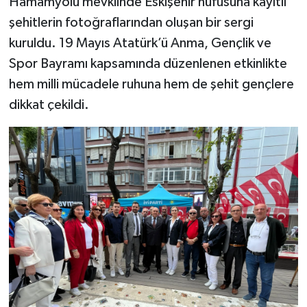
Hamamyolu mevkiinde Eskişehir nüfusuna kayıtlı
şehitlerin fotoğraflarından oluşan bir sergi
kuruldu. 19 Mayıs Atatürk’ü Anma, Gençlik ve
Spor Bayramı kapsamında düzenlenen etkinlikte
hem milli mücadele ruhuna hem de şehit gençlere
dikkat çekildi.