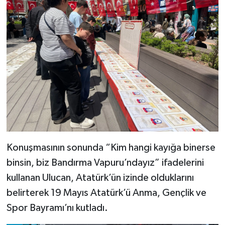
Konuşmasının sonunda “Kim hangi kayığa binerse
binsin, biz Bandırma Vapuru’ndayız” ifadelerini
kullanan Ulucan, Atatürk’ün izinde olduklarını
belirterek 19 Mayıs Atatürk’ü Anma, Gençlik ve
Spor Bayramı’nı kutladı.