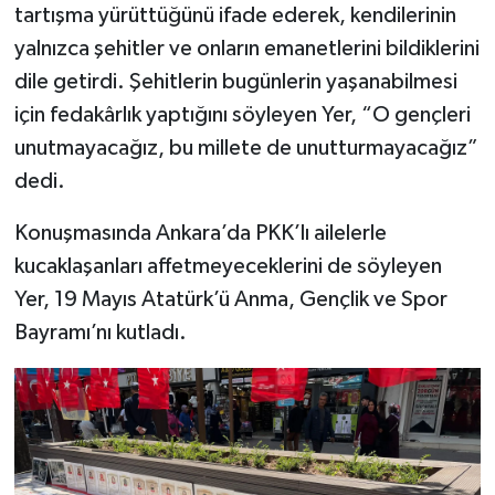
tartışma yürüttüğünü ifade ederek, kendilerinin
yalnızca şehitler ve onların emanetlerini bildiklerini
dile getirdi. Şehitlerin bugünlerin yaşanabilmesi
için fedakârlık yaptığını söyleyen Yer, “O gençleri
unutmayacağız, bu millete de unutturmayacağız”
dedi.
Konuşmasında Ankara’da PKK’lı ailelerle
kucaklaşanları affetmeyeceklerini de söyleyen
Yer, 19 Mayıs Atatürk’ü Anma, Gençlik ve Spor
Bayramı’nı kutladı.