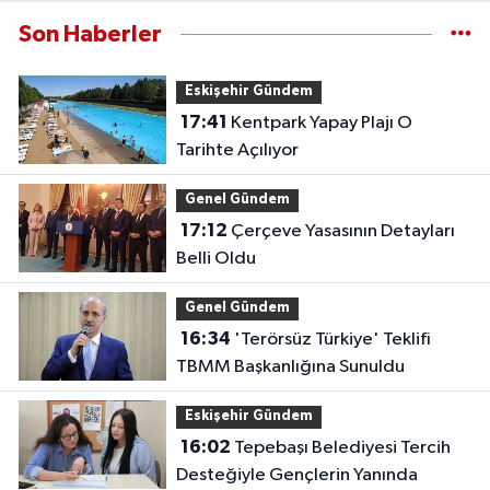
Son Haberler
Eskişehir Gündem
17:41
Kentpark Yapay Plajı O
Tarihte Açılıyor
Genel Gündem
17:12
Çerçeve Yasasının Detayları
Belli Oldu
Genel Gündem
16:34
'Terörsüz Türkiye' Teklifi
TBMM Başkanlığına Sunuldu
Eskişehir Gündem
16:02
Tepebaşı Belediyesi Tercih
Desteğiyle Gençlerin Yanında