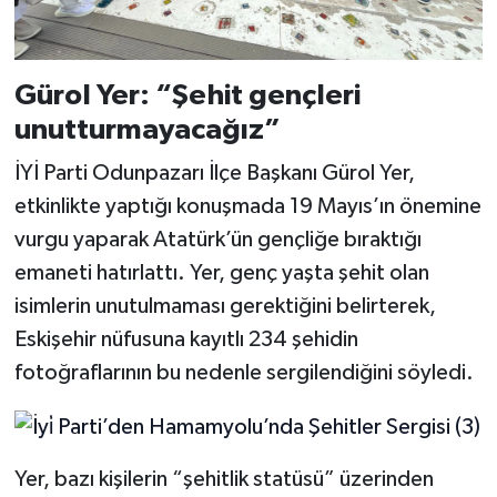
Gürol Yer: “Şehit gençleri
unutturmayacağız”
İYİ Parti Odunpazarı İlçe Başkanı Gürol Yer,
etkinlikte yaptığı konuşmada 19 Mayıs’ın önemine
vurgu yaparak Atatürk’ün gençliğe bıraktığı
emaneti hatırlattı. Yer, genç yaşta şehit olan
isimlerin unutulmaması gerektiğini belirterek,
Eskişehir nüfusuna kayıtlı 234 şehidin
fotoğraflarının bu nedenle sergilendiğini söyledi.
Yer, bazı kişilerin “şehitlik statüsü” üzerinden