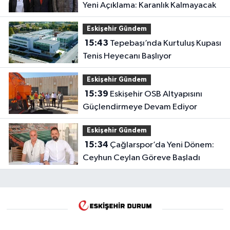
Yeni Açıklama: Karanlık Kalmayacak
Eskişehir Gündem
15:43
Tepebaşı’nda Kurtuluş Kupası
Tenis Heyecanı Başlıyor
Eskişehir Gündem
15:39
Eskişehir OSB Altyapısını
Güçlendirmeye Devam Ediyor
Eskişehir Gündem
15:34
Çağlarspor’da Yeni Dönem:
Ceyhun Ceylan Göreve Başladı