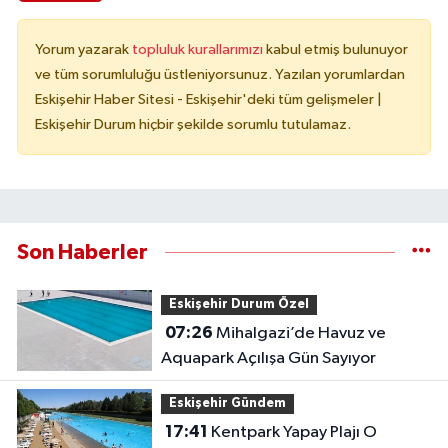
Yorum yazarak
topluluk kurallarımızı
kabul etmiş bulunuyor
ve tüm sorumluluğu üstleniyorsunuz. Yazılan yorumlardan
Eskişehir Haber Sitesi - Eskişehir'deki tüm gelişmeler |
Eskişehir Durum hiçbir şekilde sorumlu tutulamaz.
Son Haberler
Eskişehir Durum Özel
07:26
Mihalgazi’de Havuz ve
Aquapark Açılışa Gün Sayıyor
Eskişehir Gündem
17:41
Kentpark Yapay Plajı O