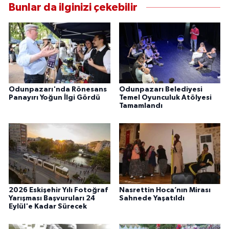
Bunlar da ilginizi çekebilir
Odunpazarı'nda Rönesans
Odunpazarı Belediyesi
Panayırı Yoğun İlgi Gördü
Temel Oyunculuk Atölyesi
Tamamlandı
2026 Eskişehir Yılı Fotoğraf
Nasrettin Hoca’nın Mirası
Yarışması Başvuruları 24
Sahnede Yaşatıldı
Eylül'e Kadar Sürecek