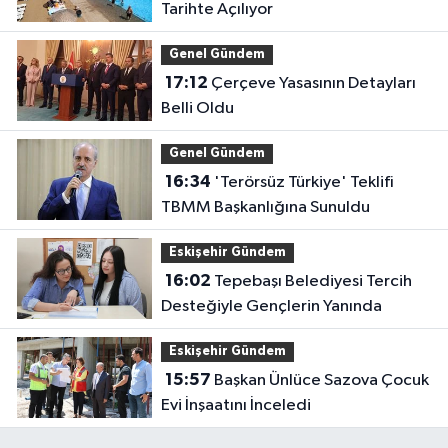
Tarihte Açılıyor
Genel Gündem
17:12
Çerçeve Yasasının Detayları
Belli Oldu
Genel Gündem
16:34
'Terörsüz Türkiye' Teklifi
TBMM Başkanlığına Sunuldu
Eskişehir Gündem
16:02
Tepebaşı Belediyesi Tercih
Desteğiyle Gençlerin Yanında
Eskişehir Gündem
15:57
Başkan Ünlüce Sazova Çocuk
Evi İnşaatını İnceledi