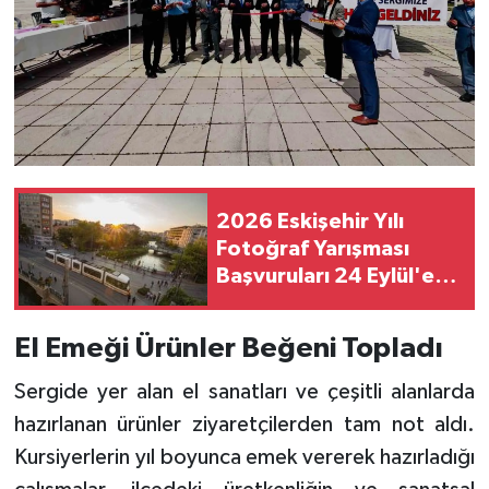
2026 Eskişehir Yılı
Fotoğraf Yarışması
Başvuruları 24 Eylül'e
Kadar Sürecek
El Emeği Ürünler Beğeni Topladı
Sergide yer alan el sanatları ve çeşitli alanlarda
hazırlanan ürünler ziyaretçilerden tam not aldı.
Kursiyerlerin yıl boyunca emek vererek hazırladığı