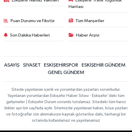
Eskişehir Namaz Vakitleri
Eskişehir Trafik Yoğunluk
Haritası
Puan Durumu ve Fikstür
Tüm Manşetler
Son Dakika Haberleri
Haber Arşivi
ASAYİŞ
SİYASET
ESKİŞEHİRSPOR
ESKİŞEHİR GÜNDEM
GENEL GÜNDEM
Sitede yayınlanan içerik ve yorumlardan yazarları sorumludur.
Yayınlanan yorumlardan Eskişehir Haber Sitesi - Eskişehir'deki tüm
gelişmeler | Eskişehir Durum sorumlu tutulamaz. Sitedeki tüm harici
linkler ayrı bir sayfada açılır. Sitemizde yayınlanan haber, köşe yazıları
ve fotoğraflar izin alınmaksızın kaynak gösterilse dahi, herhangi bir
ortamda kullanılamaz ve yayınlanamaz