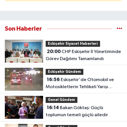
Son Haberler
Eskişehir Siyaset Haberleri
20:00
CHP Eskişehir İl Yönetiminde
Görev Dağılımı Tamamlandı
Eskişehir Gündem
16:56
Eskişehir'de Otomobil ve
Motosikletlerin Tehlikeli Yarışı
Kamerada
Genel Gündem
16:14
Bakan Göktaş: Güçlü
toplumun temeli güçlü ailedir