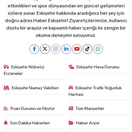
etkinlikleri ve spor dünyasından en güncel gelişmeleri
sizlere sunar. Eskişehir hakkında aradığınız her şey için
doğru adres Haber Eskişehir! Ziyaretçilerimize, kullanıcı
dostu bir arayüz ve kapsamlı haber içeriği ile zengin bir
okuma deneyimi sunuyoruz.
Eskişehir Nöbetçi
Eskişehir Hava Durumu
Eczaneler
Eskişehir Namaz Vakitleri
Eskişehir Trafik Yoğunluk
Haritası
Puan Durumu ve Fikstür
Tüm Manşetler
Son Dakika Haberleri
Haber Arşivi