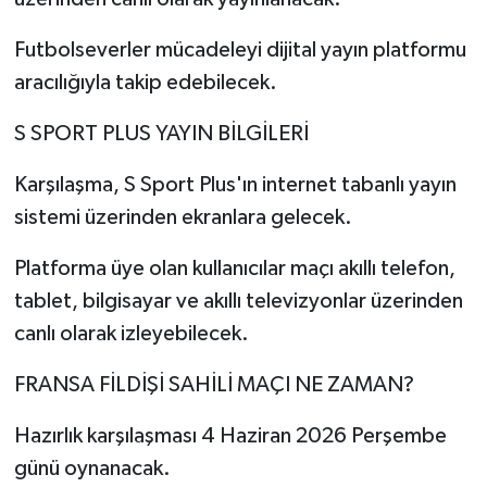
Futbolseverler mücadeleyi dijital yayın platformu
aracılığıyla takip edebilecek.
S SPORT PLUS YAYIN BİLGİLERİ
Karşılaşma, S Sport Plus'ın internet tabanlı yayın
sistemi üzerinden ekranlara gelecek.
Platforma üye olan kullanıcılar maçı akıllı telefon,
tablet, bilgisayar ve akıllı televizyonlar üzerinden
canlı olarak izleyebilecek.
FRANSA FİLDİŞİ SAHİLİ MAÇI NE ZAMAN?
Hazırlık karşılaşması 4 Haziran 2026 Perşembe
günü oynanacak.