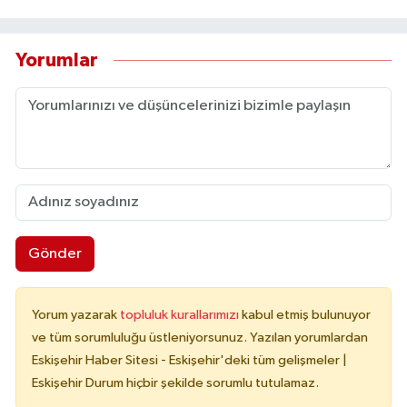
Yorumlar
Gönder
Yorum yazarak
topluluk kurallarımızı
kabul etmiş bulunuyor
ve tüm sorumluluğu üstleniyorsunuz. Yazılan yorumlardan
Eskişehir Haber Sitesi - Eskişehir'deki tüm gelişmeler |
Eskişehir Durum hiçbir şekilde sorumlu tutulamaz.