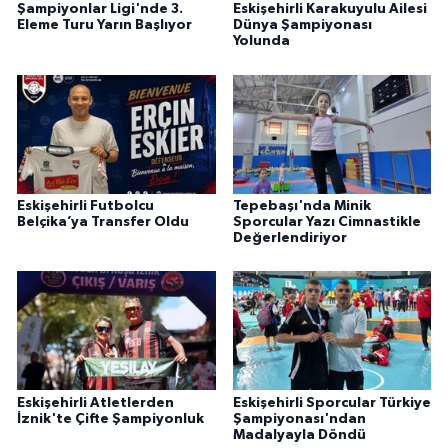
Şampiyonlar Ligi'nde 3.
Eskişehirli Karakuyulu Ailesi
Eleme Turu Yarın Başlıyor
Dünya Şampiyonası
Yolunda
Eskişehirli Futbolcu
Tepebaşı'nda Minik
Belçika’ya Transfer Oldu
Sporcular Yazı Cimnastikle
Değerlendiriyor
Eskişehirli Atletlerden
Eskişehirli Sporcular Türkiye
İznik'te Çifte Şampiyonluk
Şampiyonası'ndan
Madalyayla Döndü