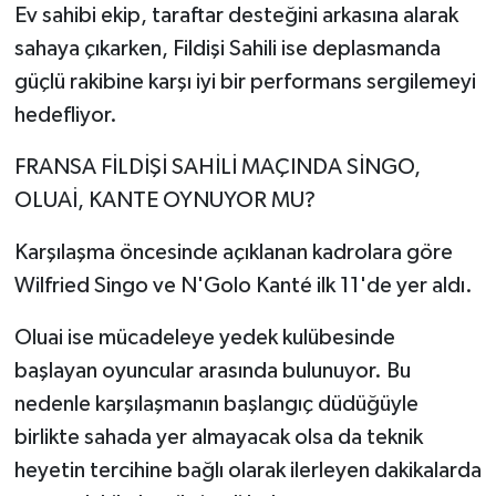
Ev sahibi ekip, taraftar desteğini arkasına alarak
sahaya çıkarken, Fildişi Sahili ise deplasmanda
güçlü rakibine karşı iyi bir performans sergilemeyi
hedefliyor.
FRANSA FİLDİŞİ SAHİLİ MAÇINDA SİNGO,
OLUAİ, KANTE OYNUYOR MU?
Karşılaşma öncesinde açıklanan kadrolara göre
Wilfried Singo ve N'Golo Kanté ilk 11'de yer aldı.
Oluai ise mücadeleye yedek kulübesinde
başlayan oyuncular arasında bulunuyor. Bu
nedenle karşılaşmanın başlangıç düdüğüyle
birlikte sahada yer almayacak olsa da teknik
heyetin tercihine bağlı olarak ilerleyen dakikalarda