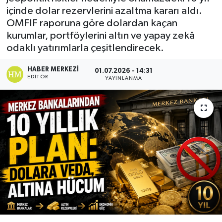
içinde dolar rezervlerini azaltma kararı aldı.
OMFIF raporuna göre dolardan kaçan
kurumlar, portföylerini altın ve yapay zekâ
odaklı yatırımlarla çeşitlendirecek.
HABER MERKEZI
01.07.2026 - 14:31
EDITÖR
YAYINLANMA