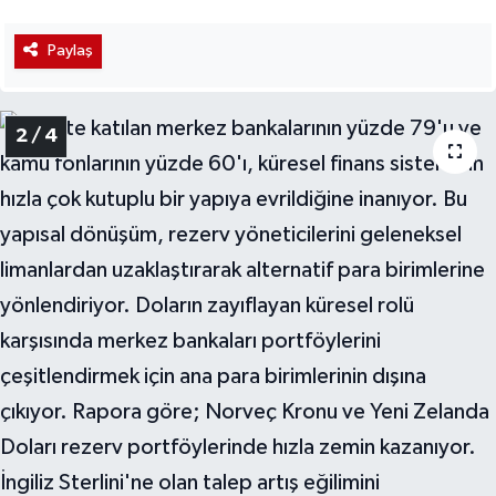
Paylaş
2 / 4