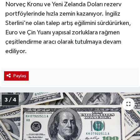
Norveç Kronu ve Yeni Zelanda Doları rezerv
portföylerinde hızla zemin kazanıyor. İngiliz
Sterlini'ne olan talep artış eğilimini sürdürürken,
Euro ve Çin Yuanı yapısal zorluklara rağmen
çeşitlendirme aracı olarak tutulmaya devam
ediliyor.
Paylaş
3 / 4