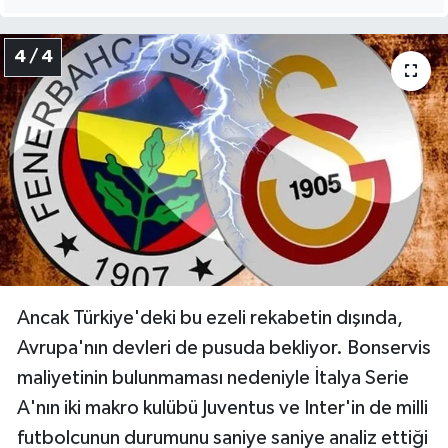
4 / 4
Ancak Türkiye'deki bu ezeli rekabetin dışında,
Avrupa'nın devleri de pusuda bekliyor. Bonservis
maliyetinin bulunmaması nedeniyle İtalya Serie
A'nın iki makro kulübü Juventus ve Inter'in de milli
futbolcunun durumunu saniye saniye analiz ettiği