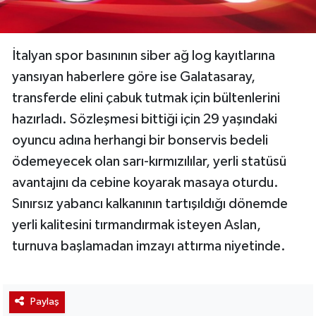
İtalyan spor basınının siber ağ log kayıtlarına
yansıyan haberlere göre ise Galatasaray,
transferde elini çabuk tutmak için bültenlerini
hazırladı. Sözleşmesi bittiği için 29 yaşındaki
oyuncu adına herhangi bir bonservis bedeli
ödemeyecek olan sarı-kırmızılılar, yerli statüsü
avantajını da cebine koyarak masaya oturdu.
Sınırsız yabancı kalkanının tartışıldığı dönemde
yerli kalitesini tırmandırmak isteyen Aslan,
turnuva başlamadan imzayı attırma niyetinde.
Paylaş