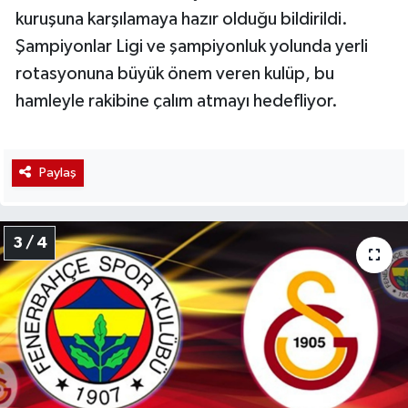
kuruşuna karşılamaya hazır olduğu bildirildi.
Şampiyonlar Ligi ve şampiyonluk yolunda yerli
rotasyonuna büyük önem veren kulüp, bu
hamleyle rakibine çalım atmayı hedefliyor.
Paylaş
3 / 4