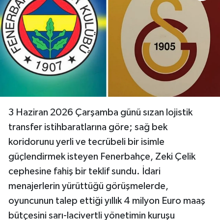
3 Haziran 2026 Çarşamba günü sızan lojistik
transfer istihbaratlarına göre; sağ bek
koridorunu yerli ve tecrübeli bir isimle
güçlendirmek isteyen Fenerbahçe, Zeki Çelik
cephesine fahiş bir teklif sundu. İdari
menajerlerin yürüttüğü görüşmelerde,
oyuncunun talep ettiği yıllık 4 milyon Euro maaş
bütçesini sarı-lacivertli yönetimin kuruşu