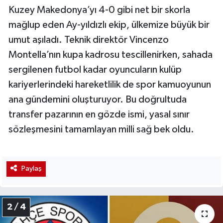
Kuzey Makedonya’yı 4-0 gibi net bir skorla
mağlup eden Ay-yıldızlı ekip, ülkemize büyük bir
umut aşıladı. Teknik direktör Vincenzo
Montella’nın kupa kadrosu tescillenirken, sahada
sergilenen futbol kadar oyuncuların kulüp
kariyerlerindeki hareketlilik de spor kamuoyunun
ana gündemini oluşturuyor. Bu doğrultuda
transfer pazarının en gözde ismi, yasal sınır
sözleşmesini tamamlayan milli sağ bek oldu.
Paylaş
2 / 4