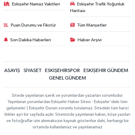
Eskişehir Namaz Vakitleri
Eskişehir Trafik Yoğunluk
Haritası
Puan Durumu ve Fikstür
Tüm Manşetler
Son Dakika Haberleri
Haber Arşivi
ASAYİŞ
SİYASET
ESKİŞEHİRSPOR
ESKİŞEHİR GÜNDEM
GENEL GÜNDEM
Sitede yayınlanan içerik ve yorumlardan yazarları sorumludur.
Yayınlanan yorumlardan Eskişehir Haber Sitesi - Eskişehir'deki tüm
gelişmeler | Eskişehir Durum sorumlu tutulamaz. Sitedeki tüm harici
linkler ayrı bir sayfada açılır. Sitemizde yayınlanan haber, köşe yazıları
ve fotoğraflar izin alınmaksızın kaynak gösterilse dahi, herhangi bir
ortamda kullanılamaz ve yayınlanamaz