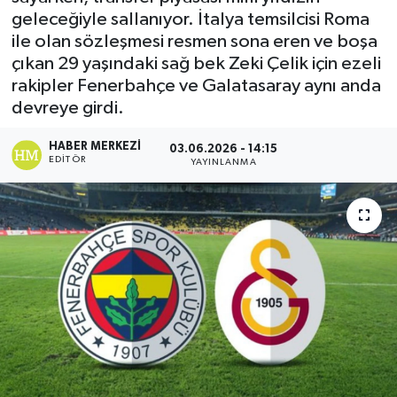
geleceğiyle sallanıyor. İtalya temsilcisi Roma
ile olan sözleşmesi resmen sona eren ve boşa
çıkan 29 yaşındaki sağ bek Zeki Çelik için ezeli
rakipler Fenerbahçe ve Galatasaray aynı anda
devreye girdi.
HABER MERKEZI
03.06.2026 - 14:15
EDITÖR
YAYINLANMA