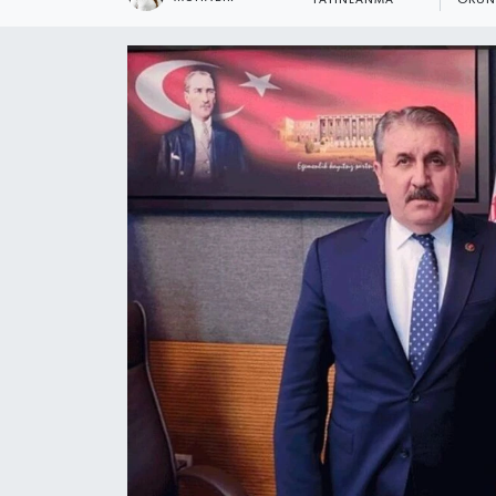
YAYINLANMA
OKUN