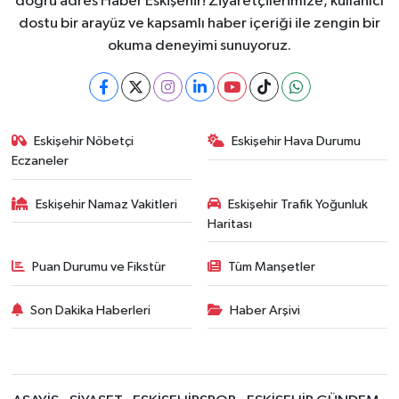
doğru adres Haber Eskişehir! Ziyaretçilerimize, kullanıcı
dostu bir arayüz ve kapsamlı haber içeriği ile zengin bir
okuma deneyimi sunuyoruz.
Eskişehir Nöbetçi
Eskişehir Hava Durumu
Eczaneler
Eskişehir Namaz Vakitleri
Eskişehir Trafik Yoğunluk
Haritası
Puan Durumu ve Fikstür
Tüm Manşetler
Son Dakika Haberleri
Haber Arşivi