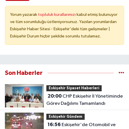
Yorum yazarak
topluluk kurallarımızı
kabul etmiş bulunuyor
ve tüm sorumluluğu üstleniyorsunuz. Yazılan yorumlardan
Eskişehir Haber Sitesi - Eskişehir'deki tüm gelişmeler |
Eskişehir Durum hiçbir şekilde sorumlu tutulamaz.
Son Haberler
Eskişehir Siyaset Haberleri
20:00
CHP Eskişehir İl Yönetiminde
Görev Dağılımı Tamamlandı
Eskişehir Gündem
16:56
Eskişehir'de Otomobil ve