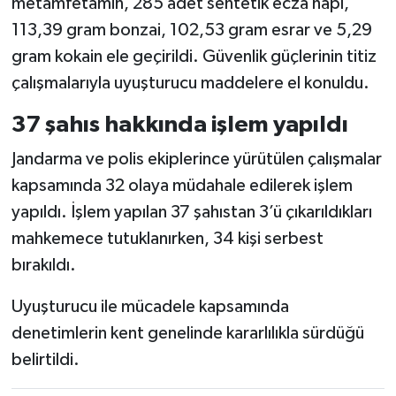
metamfetamin, 285 adet sentetik ecza hapı,
113,39 gram bonzai, 102,53 gram esrar ve 5,29
gram kokain ele geçirildi. Güvenlik güçlerinin titiz
çalışmalarıyla uyuşturucu maddelere el konuldu.
37 şahıs hakkında işlem yapıldı
Jandarma ve polis ekiplerince yürütülen çalışmalar
kapsamında 32 olaya müdahale edilerek işlem
yapıldı. İşlem yapılan 37 şahıstan 3’ü çıkarıldıkları
mahkemece tutuklanırken, 34 kişi serbest
bırakıldı.
Uyuşturucu ile mücadele kapsamında
denetimlerin kent genelinde kararlılıkla sürdüğü
belirtildi.