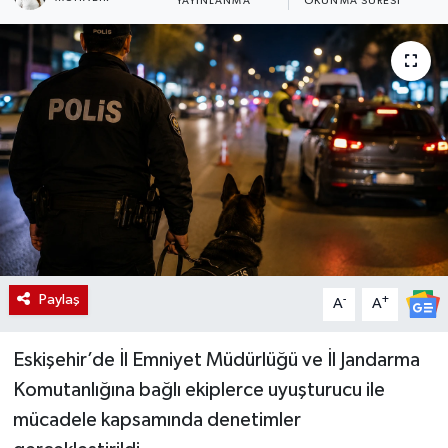
YAYINLANMA
OKUNMA SÜRESI
Paylaş
-
+
A
A
Eskişehir’de İl Emniyet Müdürlüğü ve İl Jandarma
Komutanlığına bağlı ekiplerce uyuşturucu ile
mücadele kapsamında denetimler