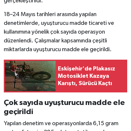
gerçekleştirildi.
18–24 Mayıs tarihleri arasında yapılan
denetimlerde, uyuşturucu madde ticareti ve
kullanımına yönelik çok sayıda operasyon
düzenlendi. Çalışmalar kapsamında çeşitli
miktarlarda uyuşturucu madde ele geçirildi.
Eskişehir'de Plakasız
Motosiklet Kazaya
Karıştı, Sürücü Kaçtı
Çok sayıda uyuşturucu madde ele
geçirildi
Yapılan denetim ve operasyonlarda 6,15 gram