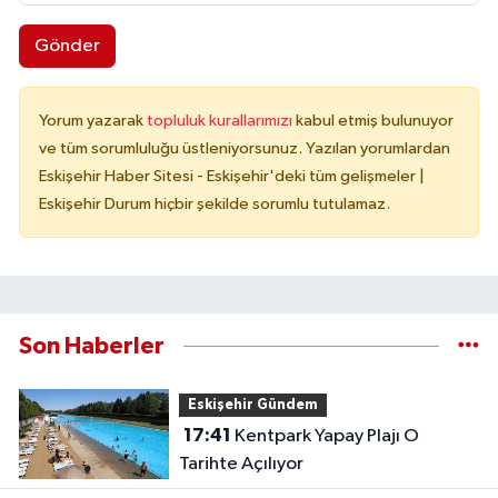
Gönder
Yorum yazarak
topluluk kurallarımızı
kabul etmiş bulunuyor
ve tüm sorumluluğu üstleniyorsunuz. Yazılan yorumlardan
Eskişehir Haber Sitesi - Eskişehir'deki tüm gelişmeler |
Eskişehir Durum hiçbir şekilde sorumlu tutulamaz.
Son Haberler
Eskişehir Gündem
17:41
Kentpark Yapay Plajı O
Tarihte Açılıyor