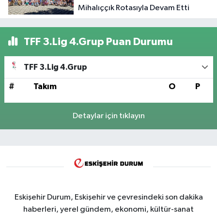
Mihalıççık Rotasıyla Devam Etti
TFF 3.Lig 4.Grup Puan Durumu
TFF 3.Lig 4.Grup
#
Takım
O
P
Detaylar için tıklayın
Eskişehir Durum, Eskişehir ve çevresindeki son dakika
haberleri, yerel gündem, ekonomi, kültür-sanat