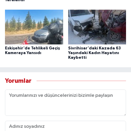
Eskişehir'de Tehlikeli Geçiş
Sivrihisar'daki Kazada 63
Kameraya Yansıdı
Yaşındaki Kadın Hayatını
Kaybetti
Yorumlar