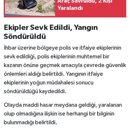
Araç Savruldu, 2 Kişi
Yaralandı
Ekipler Sevk Edildi, Yangın
Söndürüldü
İhbar üzerine bölgeye polis ve itfaiye ekiplerinin
sevk edildiği, polis ekiplerinin muhtemel bir
kazanın önüne geçmek amacıyla çevrede güvenlik
önlemleri aldığı belirtildi. Yangının itfaiye
ekiplerinin yoğun müdahalesi sonucu
söndürüldüğü kaydedildi.
Olayda maddi hasar meydana geldiği, yaralanan
olup olmadığına ilişkin ise herhangi bir bilginin
bulunmadığı belirtildi.