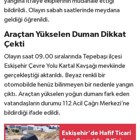
yangına itfaiye ekiplerinin müdahale ettiği
bildirildi. Olayın sabah saatlerinde meydana
geldiği öğrenildi.
Araçtan Yükselen Duman Dikkat
Çekti
Olayın saat 09.00 sıralarında Tepebaşı ilçesi
Eskişehir Çevre Yolu Kartal Kavşağı mevkiinde
gerçekleştiği aktarıldı. Beyaz renkli bir
otomobilde henüz bilinmeyen bir nedenle yangın
çıktı. Araçtan yükselen yoğun dumanı fark eden
vatandaşların durumu 112 Acil Çağrı Merkezi’ne
bildirdiği ifade edildi.
Eskişehir'de Hafif Ticari