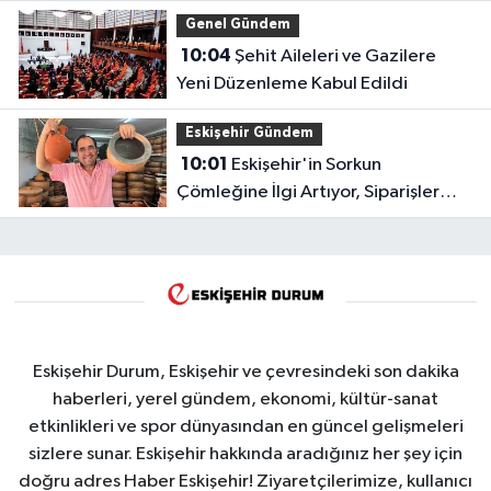
Genel Gündem
10:04
Şehit Aileleri ve Gazilere
Yeni Düzenleme Kabul Edildi
Eskişehir Gündem
10:01
Eskişehir'in Sorkun
Çömleğine İlgi Artıyor, Siparişler
Çoğalıyor
Eskişehir Durum, Eskişehir ve çevresindeki son dakika
haberleri, yerel gündem, ekonomi, kültür-sanat
etkinlikleri ve spor dünyasından en güncel gelişmeleri
sizlere sunar. Eskişehir hakkında aradığınız her şey için
doğru adres Haber Eskişehir! Ziyaretçilerimize, kullanıcı