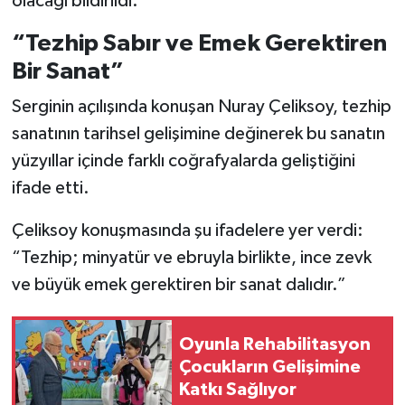
olacağı bildirildi.
“Tezhip Sabır ve Emek Gerektiren
Bir Sanat”
Serginin açılışında konuşan Nuray Çeliksoy, tezhip
sanatının tarihsel gelişimine değinerek bu sanatın
yüzyıllar içinde farklı coğrafyalarda geliştiğini
ifade etti.
Çeliksoy konuşmasında şu ifadelere yer verdi:
“Tezhip; minyatür ve ebruyla birlikte, ince zevk
ve büyük emek gerektiren bir sanat dalıdır.”
Oyunla Rehabilitasyon
Çocukların Gelişimine
Katkı Sağlıyor