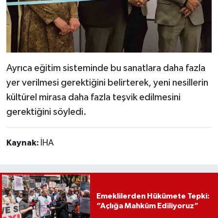
Ayrıca eğitim sisteminde bu sanatlara daha fazla
yer verilmesi gerektiğini belirterek, yeni nesillerin
kültürel mirasa daha fazla teşvik edilmesini
gerektiğini söyledi.
Kaynak:
İHA
Emeklilerden Hükümete Tepki:
“Açlığa Mahkûm Ediliyoruz”