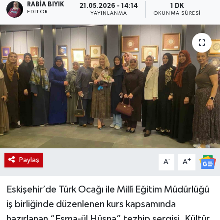
RABIA BIYIK
21.05.2026 - 14:14
1 DK
EDITÖR
YAYINLANMA
OKUNMA SÜRESI
Paylaş
-
+
A
A
Eskişehir’de Türk Ocağı ile Millî Eğitim Müdürlüğü
iş birliğinde düzenlenen kurs kapsamında
hazırlanan “Esma-ül Hüsna” tezhip sergisi, Kültür