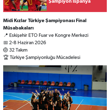
Şampiyon İspanya
Midi Kızlar Türkiye Şampiyonası Final
Müsabakaları
📍 Eskişehir ETO Fuar ve Kongre Merkezi
📅 2-8 Haziran 2026
🏐 32 Takım
🏆 Türkiye Şampiyonluğu Mücadelesi