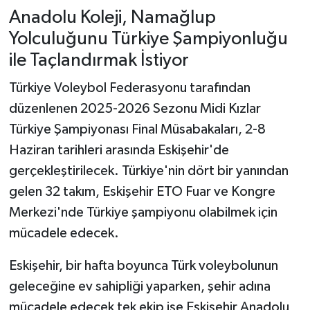
Anadolu Koleji, Namağlup
Yolculuğunu Türkiye Şampiyonluğu
ile Taçlandırmak İstiyor
Türkiye Voleybol Federasyonu tarafından
düzenlenen 2025-2026 Sezonu Midi Kızlar
Türkiye Şampiyonası Final Müsabakaları, 2-8
Haziran tarihleri arasında Eskişehir'de
gerçekleştirilecek. Türkiye'nin dört bir yanından
gelen 32 takım, Eskişehir ETO Fuar ve Kongre
Merkezi'nde Türkiye şampiyonu olabilmek için
mücadele edecek.
Eskişehir, bir hafta boyunca Türk voleybolunun
geleceğine ev sahipliği yaparken, şehir adına
mücadele edecek tek ekip ise Eskişehir Anadolu