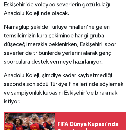
Eskişehir'de voleybolseverlerin gözü kulağı
Anadolu Koleji'nde olacak.
Namağlup şekilde Türkiye Finalleri'ne gelen
temsilcimizin kura çekiminde hangi gruba
düşeceği merakla beklenirken, Eskişehirli spor
severler de tribünlerde yerlerini alarak genç
sporculara destek vermeye hazırlanıyor.
Anadolu Koleji, şimdiye kadar kaybetmediği
sezonda son sözü Türkiye Finalleri'nde söylemek
ve şampiyonluk kupasını Eskişehir'de bırakmak
istiyor.
FIFA Dünya Kupası'nda