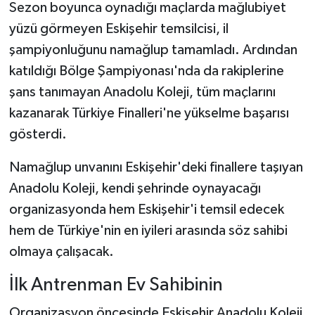
Sezon boyunca oynadığı maçlarda mağlubiyet
yüzü görmeyen Eskişehir temsilcisi, il
şampiyonluğunu namağlup tamamladı. Ardından
katıldığı Bölge Şampiyonası'nda da rakiplerine
şans tanımayan Anadolu Koleji, tüm maçlarını
kazanarak Türkiye Finalleri'ne yükselme başarısı
gösterdi.
Namağlup unvanını Eskişehir'deki finallere taşıyan
Anadolu Koleji, kendi şehrinde oynayacağı
organizasyonda hem Eskişehir'i temsil edecek
hem de Türkiye'nin en iyileri arasında söz sahibi
olmaya çalışacak.
İlk Antrenman Ev Sahibinin
Organizasyon öncesinde Eskişehir Anadolu Koleji