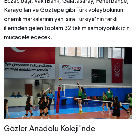
Eczacıbaşı, VakıfBank, Galatasaray, Fenerbahçe,
Karayolları ve Göztepe gibi Türk voleybolunun
önemli markalarının yanı sıra Türkiye'nin farklı
illerinden gelen toplam 32 takım şampiyonluk için
mücadele edecek.
Gözler Anadolu Koleji'nde