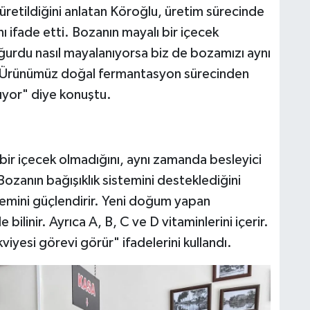
etildiğini anlatan Köroğlu, üretim sürecinde
ını ifade etti. Bozanın mayalı bir içecek
urdu nasıl mayalanıyorsa biz de bozamızı aynı
. Ürünümüz doğal fermantasyon sürecinden
anıyor" diye konuştu.
bir içecek olmadığını, aynı zamanda besleyici
 Bozanın bağışıklık sistemini desteklediğini
temini güçlendirir. Yeni doğum yapan
bilinir. Ayrıca A, B, C ve D vitaminlerini içerir.
viyesi görevi görür" ifadelerini kullandı.