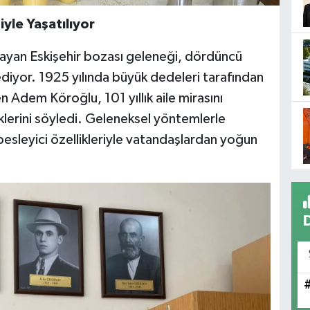
iyle Yaşatılıyor
şlayan Eskişehir bozası geleneği, dördüncü
iyor. 1925 yılında büyük dedeleri tarafından
n Adem Köroğlu, 101 yıllık aile mirasını
klerini söyledi. Geleneksel yöntemlerle
esleyici özellikleriyle vatandaşlardan yoğun