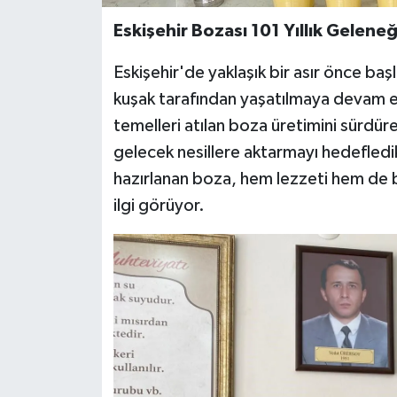
Eskişehir Bozası 101 Yıllık Geleneğ
Eskişehir'de yaklaşık bir asır önce ba
kuşak tarafından yaşatılmaya devam ed
temelleri atılan boza üretimini sürdüre
gelecek nesillere aktarmayı hedefledi
hazırlanan boza, hem lezzeti hem de b
ilgi görüyor.