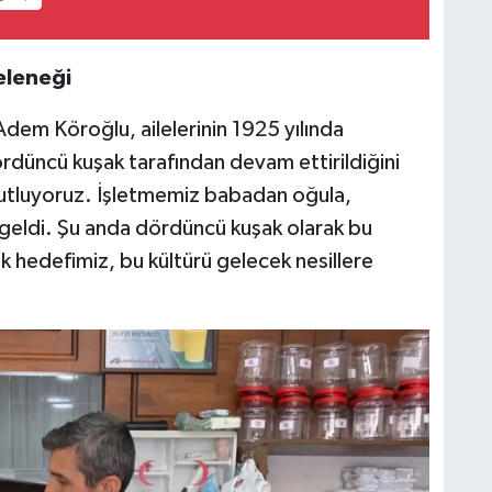
eleneği
Adem Köroğlu, ailelerinin 1925 yılında
rdüncü kuşak tarafından devam ettirildiğini
ı kutluyoruz. İşletmemiz babadan oğula,
 geldi. Şu anda dördüncü kuşak olarak bu
 hedefimiz, bu kültürü gelecek nesillere