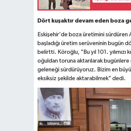
Dört kuşaktır devam eden boza g
Eskişehir'de boza üretimini sürdüren 
başladığı üretim serüveninin bugün dö
belirtti. Köroğlu, "Bu yıl 101. yılımız
oğuldan toruna aktarılarak bugünlere
geleneği sürdürüyoruz. Bizim en büyük
eksiksiz şekilde aktarabilmek" dedi.