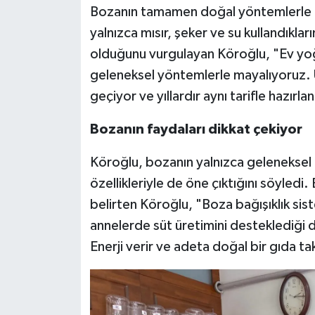
Bozanın tamamen doğal yöntemlerle ür
yalnızca mısır, şeker ve su kullandıklar
olduğunu vurgulayan Köroğlu, "Ev yoğ
geleneksel yöntemlerle mayalıyoruz
geçiyor ve yıllardır aynı tarifle hazırl
Bozanın faydaları dikkat çekiyor
Köroğlu, bozanın yalnızca geleneksel 
özellikleriyle de öne çıktığını söyledi.
belirten Köroğlu, "Boza bağışıklık sis
annelerde süt üretimini desteklediği de 
Enerji verir ve adeta doğal bir gıda tak