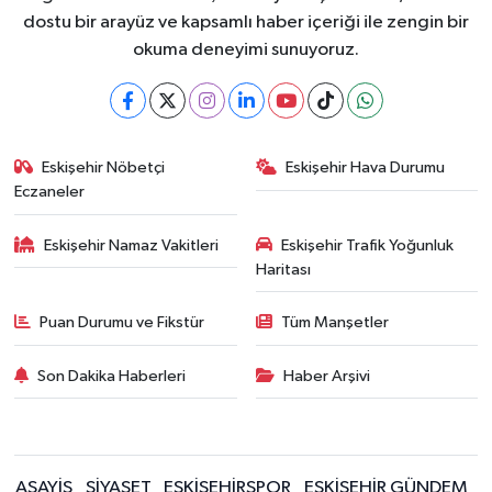
dostu bir arayüz ve kapsamlı haber içeriği ile zengin bir
okuma deneyimi sunuyoruz.
Eskişehir Nöbetçi
Eskişehir Hava Durumu
Eczaneler
Eskişehir Namaz Vakitleri
Eskişehir Trafik Yoğunluk
Haritası
Puan Durumu ve Fikstür
Tüm Manşetler
Son Dakika Haberleri
Haber Arşivi
ASAYİŞ
SİYASET
ESKİŞEHİRSPOR
ESKİŞEHİR GÜNDEM