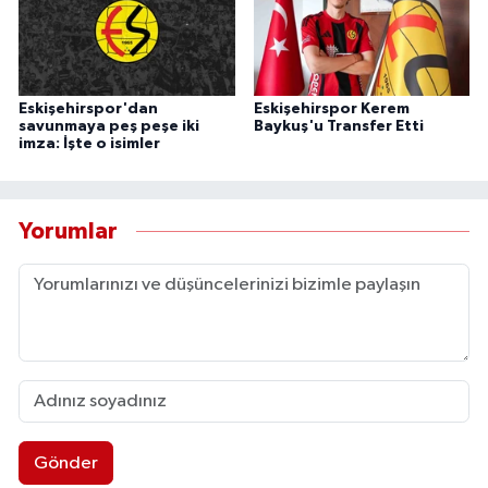
Eskişehirspor'dan
Eskişehirspor Kerem
savunmaya peş peşe iki
Baykuş'u Transfer Etti
imza: İşte o isimler
Yorumlar
Gönder