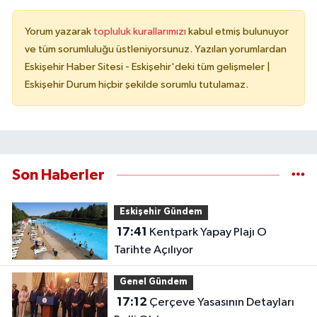
Yorum yazarak
topluluk kurallarımızı
kabul etmiş bulunuyor
ve tüm sorumluluğu üstleniyorsunuz. Yazılan yorumlardan
Eskişehir Haber Sitesi - Eskişehir'deki tüm gelişmeler |
Eskişehir Durum hiçbir şekilde sorumlu tutulamaz.
Son Haberler
Eskişehir Gündem
17:41
Kentpark Yapay Plajı O
Tarihte Açılıyor
Genel Gündem
17:12
Çerçeve Yasasının Detayları