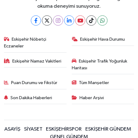
okuma deneyimi sunuyoruz.
Eskişehir Nöbetçi
Eskişehir Hava Durumu
Eczaneler
Eskişehir Namaz Vakitleri
Eskişehir Trafik Yoğunluk
Haritası
Puan Durumu ve Fikstür
Tüm Manşetler
Son Dakika Haberleri
Haber Arşivi
ASAYİŞ
SİYASET
ESKİŞEHİRSPOR
ESKİŞEHİR GÜNDEM
GENEL GÜNDEM