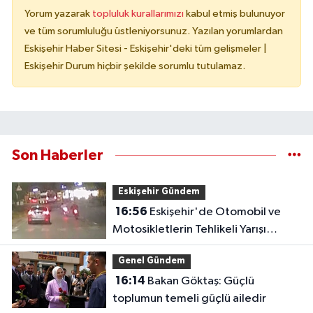
Yorum yazarak
topluluk kurallarımızı
kabul etmiş bulunuyor
ve tüm sorumluluğu üstleniyorsunuz. Yazılan yorumlardan
Eskişehir Haber Sitesi - Eskişehir'deki tüm gelişmeler |
Eskişehir Durum hiçbir şekilde sorumlu tutulamaz.
Son Haberler
Eskişehir Gündem
16:56
Eskişehir'de Otomobil ve
Motosikletlerin Tehlikeli Yarışı
Kamerada
Genel Gündem
16:14
Bakan Göktaş: Güçlü
toplumun temeli güçlü ailedir