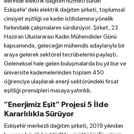
illerinde elektrik dağıtım hizmeti sunan
Eskişehir'deki elektrik dağıtım şirketi, toplumsal
cinsiyet eşitliği ve kadın istihdamına yönelik
farkındalık çalışmalarını sürdürüyor. Şirket, 23
Haziran Uluslararası Kadın Mühendisler Günü
kapsamında, geleceğin mühendis adaylarıyla bir
araya gelerek sektörel tecrübelerini paylaştı.
Geleneksel hale gelen buluşmalarda bu yıl lise ve
üniversite kademelerinden toplam 450
öğrenciye ulaşılarak enerji sektöründeki fırsat
eşitliği prensipleri masaya yatırıldı.
"Enerjimiz Eşit" Projesi 5 İlde
Kararlılıkla Sürüyor
Eskişehir merkezli dağıtım şirketi, 2019 yılından