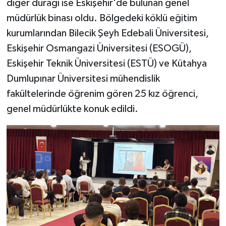
diğer durağı ise Eskişehir'de bulunan genel
müdürlük binası oldu. Bölgedeki köklü eğitim
kurumlarından Bilecik Şeyh Edebali Üniversitesi,
Eskişehir Osmangazi Üniversitesi (ESOGÜ),
Eskişehir Teknik Üniversitesi (ESTÜ) ve Kütahya
Dumlupınar Üniversitesi mühendislik
fakültelerinde öğrenim gören 25 kız öğrenci,
genel müdürlükte konuk edildi.