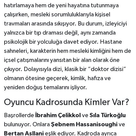
hatırlamaya hem de yeni hayatına tutunmaya
çalışırken, mesleki sorumluluklarıyla kişisel
travmaları arasında sıkışıyor. Bu durum, izleyiciyi
yalnızca bir tıp draması değil, aynı zamanda
psikolojik bir yolculuğa davet ediyor. Hastane
sahneleri, karakterin hem mesleki kimliğini hem de
içsel çatışmalarını yansıtan bir alan olarak öne
çıkıyor. Dolayısıyla dizi, klasik bir “doktor dizisi”
olmanın ötesine geçerek, kimlik, hafıza ve
yeniden doğuş temalarını işliyor.
Oyuncu Kadrosunda Kimler Var?
Başrollerde
İbrahim Çelikkol
ve
Sıla Türkoğlu
bulunuyor. Onlara
Şebnem Hassanisoughi
ve
Bertan Asllani
eşlik ediyor. Kadroda ayrıca