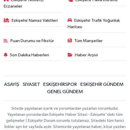
Eczaneler
Eskişehir Namaz Vakitleri
Eskişehir Trafik Yoğunluk
Haritası
Puan Durumu ve Fikstür
Tüm Manşetler
Son Dakika Haberleri
Haber Arşivi
ASAYİŞ
SİYASET
ESKİŞEHİRSPOR
ESKİŞEHİR GÜNDEM
GENEL GÜNDEM
Sitede yayınlanan içerik ve yorumlardan yazarları sorumludur.
Yayınlanan yorumlardan Eskişehir Haber Sitesi - Eskişehir'deki tüm
gelişmeler | Eskişehir Durum sorumlu tutulamaz. Sitedeki tüm harici
linkler ayrı bir sayfada açılır. Sitemizde yayınlanan haber, köşe yazıları