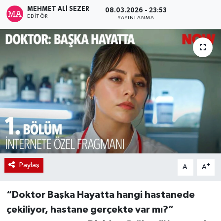
MEHMET ALI SEZER
08.03.2026 - 23:53
EDITÖR
YAYINLANMA
Paylaş
-
+
A
A
“Doktor Başka Hayatta hangi hastanede
çekiliyor, hastane gerçekte var mı?”