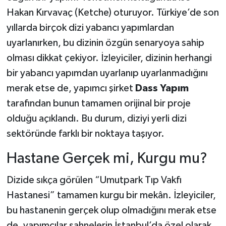
Hakan Kırvavaç (Ketche) oturuyor. Türkiye’de son
yıllarda birçok dizi yabancı yapımlardan
uyarlanırken, bu dizinin özgün senaryoya sahip
olması dikkat çekiyor. İzleyiciler, dizinin herhangi
bir yabancı yapımdan uyarlanıp uyarlanmadığını
merak etse de, yapımcı şirket
Dass Yapım
tarafından bunun tamamen orijinal bir proje
olduğu açıklandı. Bu durum, diziyi yerli dizi
sektöründe farklı bir noktaya taşıyor.
Hastane Gerçek mi, Kurgu mu?
Dizide sıkça görülen “Umutpark Tıp Vakfı
Hastanesi” tamamen kurgu bir mekân. İzleyiciler,
bu hastanenin gerçek olup olmadığını merak etse
de, yapımcılar sahnelerin İstanbul’da özel olarak