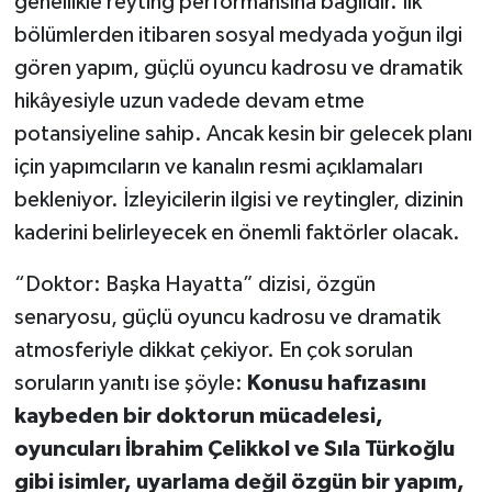
genellikle reyting performansına bağlıdır. İlk
bölümlerden itibaren sosyal medyada yoğun ilgi
gören yapım, güçlü oyuncu kadrosu ve dramatik
hikâyesiyle uzun vadede devam etme
potansiyeline sahip. Ancak kesin bir gelecek planı
için yapımcıların ve kanalın resmi açıklamaları
bekleniyor. İzleyicilerin ilgisi ve reytingler, dizinin
kaderini belirleyecek en önemli faktörler olacak.
“Doktor: Başka Hayatta” dizisi, özgün
senaryosu, güçlü oyuncu kadrosu ve dramatik
atmosferiyle dikkat çekiyor. En çok sorulan
soruların yanıtı ise şöyle:
Konusu hafızasını
kaybeden bir doktorun mücadelesi,
oyuncuları İbrahim Çelikkol ve Sıla Türkoğlu
gibi isimler, uyarlama değil özgün bir yapım,