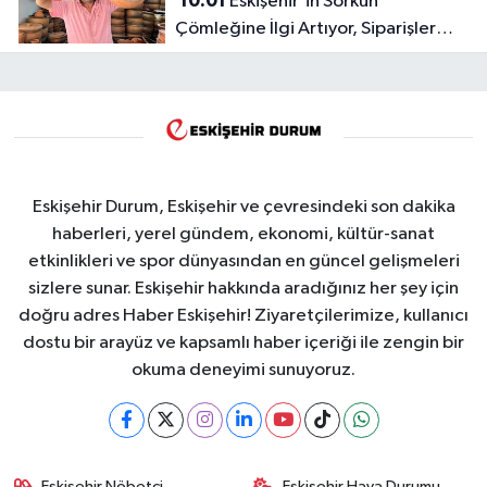
10:01
Eskişehir'in Sorkun
Çömleğine İlgi Artıyor, Siparişler
Çoğalıyor
Eskişehir Durum, Eskişehir ve çevresindeki son dakika
haberleri, yerel gündem, ekonomi, kültür-sanat
etkinlikleri ve spor dünyasından en güncel gelişmeleri
sizlere sunar. Eskişehir hakkında aradığınız her şey için
doğru adres Haber Eskişehir! Ziyaretçilerimize, kullanıcı
dostu bir arayüz ve kapsamlı haber içeriği ile zengin bir
okuma deneyimi sunuyoruz.
Eskişehir Nöbetçi
Eskişehir Hava Durumu