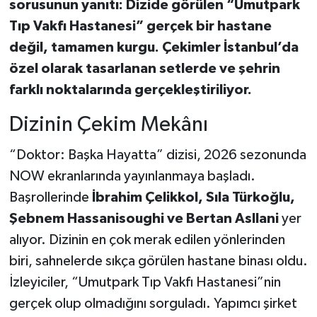
sorusunun yanıtı: Dizide görülen “Umutpark
Tıp Vakfı Hastanesi” gerçek bir hastane
değil, tamamen kurgu. Çekimler İstanbul’da
özel olarak tasarlanan setlerde ve şehrin
farklı noktalarında gerçekleştiriliyor.
Dizinin Çekim Mekânı
“Doktor: Başka Hayatta” dizisi, 2026 sezonunda
NOW ekranlarında yayınlanmaya başladı.
Başrollerinde
İbrahim Çelikkol, Sıla Türkoğlu,
Şebnem Hassanisoughi ve Bertan Asllani
yer
alıyor. Dizinin en çok merak edilen yönlerinden
biri, sahnelerde sıkça görülen hastane binası oldu.
İzleyiciler, “Umutpark Tıp Vakfı Hastanesi”nin
gerçek olup olmadığını sorguladı. Yapımcı şirket