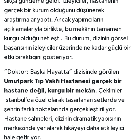
sıkça gündeme geldi. İzleyiciler, hastanenin
gerçek bir kurum olduğunu düşünerek
araştırmalar yaptı. Ancak yapımcıların
açıklamalarıyla birlikte, bu mekânın tamamen
kurgu olduğu netleşti. Bu durum, dizinin görsel
başarısının izleyiciler üzerinde ne kadar güçlü bir
etki bıraktığını gösteriyor.
“Doktor: Başka Hayatta” dizisinde görülen
Umutpark Tıp Vakfı Hastanesi gerçek bir
hastane değil, kurgu bir mekân
. Çekimler
İstanbul’da özel olarak tasarlanan setlerde ve
şehrin farklı noktalarında gerçekleştiriliyor.
Hastane sahneleri, dizinin dramatik yapısının
merkezinde yer alarak hikâyeyi daha etkileyici
hale getiriyor.