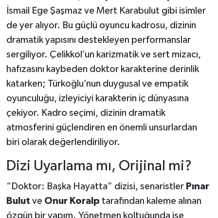
İsmail Ege Şaşmaz ve Mert Karabulut gibi isimler
de yer alıyor. Bu güçlü oyuncu kadrosu, dizinin
dramatik yapısını destekleyen performanslar
sergiliyor. Çelikkol’un karizmatik ve sert mizacı,
hafızasını kaybeden doktor karakterine derinlik
katarken; Türkoğlu’nun duygusal ve empatik
oyunculuğu, izleyiciyi karakterin iç dünyasına
çekiyor. Kadro seçimi, dizinin dramatik
atmosferini güçlendiren en önemli unsurlardan
biri olarak değerlendiriliyor.
Dizi Uyarlama mı, Orijinal mi?
“Doktor: Başka Hayatta” dizisi, senaristler
Pınar
Bulut
ve
Onur Koralp
tarafından kaleme alınan
özgün bir yapım. Yönetmen koltuğunda ise