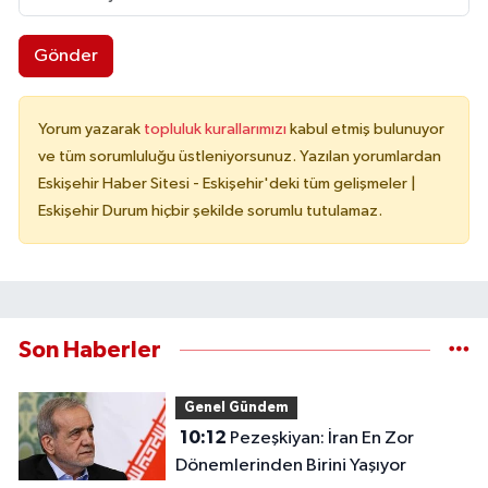
Gönder
Yorum yazarak
topluluk kurallarımızı
kabul etmiş bulunuyor
ve tüm sorumluluğu üstleniyorsunuz. Yazılan yorumlardan
Eskişehir Haber Sitesi - Eskişehir'deki tüm gelişmeler |
Eskişehir Durum hiçbir şekilde sorumlu tutulamaz.
Son Haberler
Genel Gündem
10:12
Pezeşkiyan: İran En Zor
Dönemlerinden Birini Yaşıyor